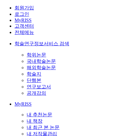
회원가입
로그인
MyRISS
고객센터
전체메뉴
학술연구정보서비스 검색
학위논문
국내학술논문
해외학술논문
학술지
단행본
연구보고서
공개강의
MyRISS
내 추천논문
내 책장
내 최근 본 논문
내 저작물관리