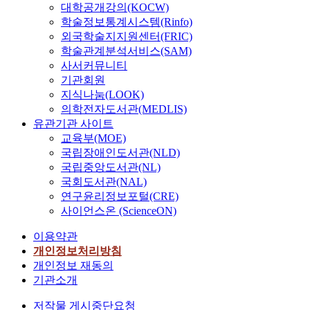
대학공개강의(KOCW)
학술정보통계시스템(Rinfo)
외국학술지지원센터(FRIC)
학술관계분석서비스(SAM)
사서커뮤니티
기관회원
지식나눔(LOOK)
의학전자도서관(MEDLIS)
유관기관 사이트
교육부(MOE)
국립장애인도서관(NLD)
국립중앙도서관(NL)
국회도서관(NAL)
연구윤리정보포털(CRE)
사이언스온 (ScienceON)
이용약관
개인정보처리방침
개인정보 재동의
기관소개
저작물 게시중단요청