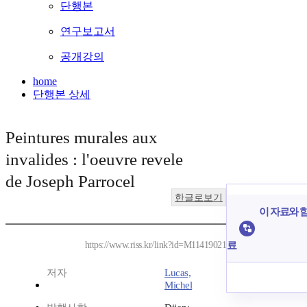
단행본
연구보고서
공개강의
home
단행본 상세
Peintures murales aux
invalides : l'oeuvre revele
de Joseph Parrocel
한글로보기
이 자료와 함
료
https://www.riss.kr/link?id=M11419021
저자
Lucas,
Michel