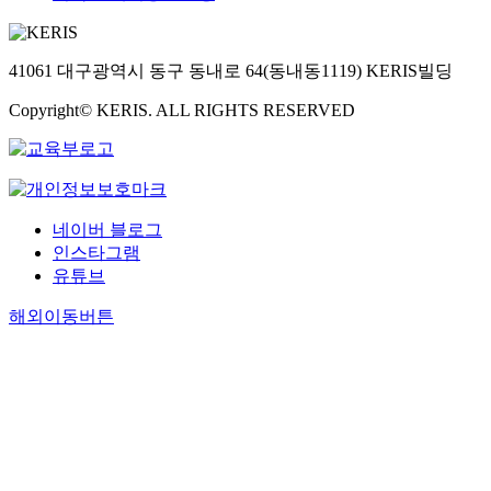
41061 대구광역시 동구 동내로 64(동내동1119) KERIS빌딩
Copyright© KERIS. ALL RIGHTS RESERVED
네이버 블로그
인스타그램
유튜브
해외이동버튼