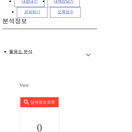
내보내기
내책장담기
공유하기
오류접수
분석정보
활용도 분석
View
상세정보조회
0