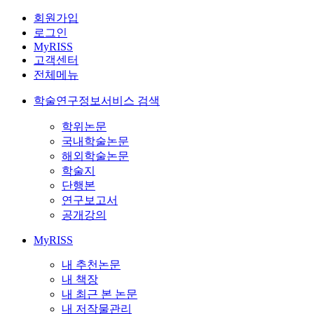
회원가입
로그인
MyRISS
고객센터
전체메뉴
학술연구정보서비스 검색
학위논문
국내학술논문
해외학술논문
학술지
단행본
연구보고서
공개강의
MyRISS
내 추천논문
내 책장
내 최근 본 논문
내 저작물관리