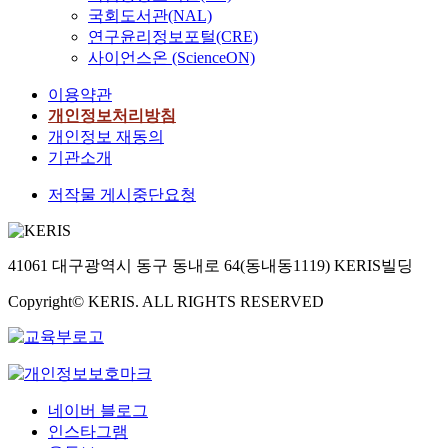
국회도서관(NAL)
연구윤리정보포털(CRE)
사이언스온 (ScienceON)
이용약관
개인정보처리방침
개인정보 재동의
기관소개
저작물 게시중단요청
41061 대구광역시 동구 동내로 64(동내동1119) KERIS빌딩
Copyright© KERIS. ALL RIGHTS RESERVED
네이버 블로그
인스타그램