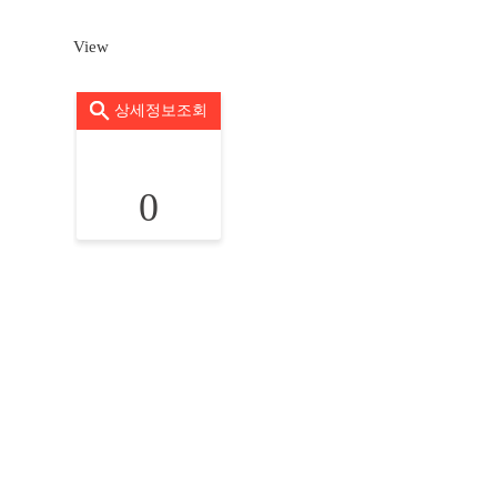
View
상세정보조회
0