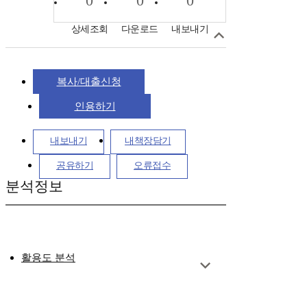
0
0
0
상세조회
다운로드
내보내기
복사/대출신청
인용하기
내보내기
내책장담기
공유하기
오류접수
분석정보
활용도 분석