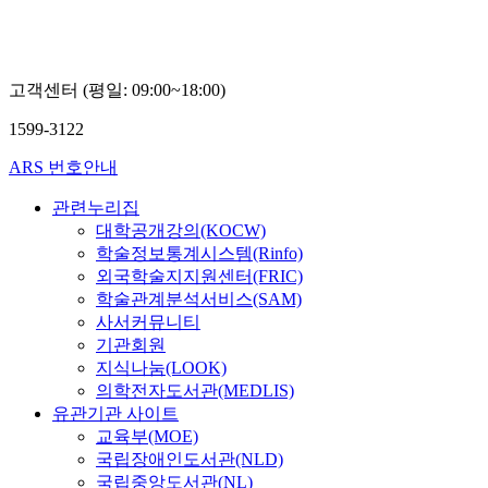
고객센터 (평일: 09:00~18:00)
1599-3122
ARS 번호안내
관련누리집
대학공개강의(KOCW)
학술정보통계시스템(Rinfo)
외국학술지지원센터(FRIC)
학술관계분석서비스(SAM)
사서커뮤니티
기관회원
지식나눔(LOOK)
의학전자도서관(MEDLIS)
유관기관 사이트
교육부(MOE)
국립장애인도서관(NLD)
국립중앙도서관(NL)