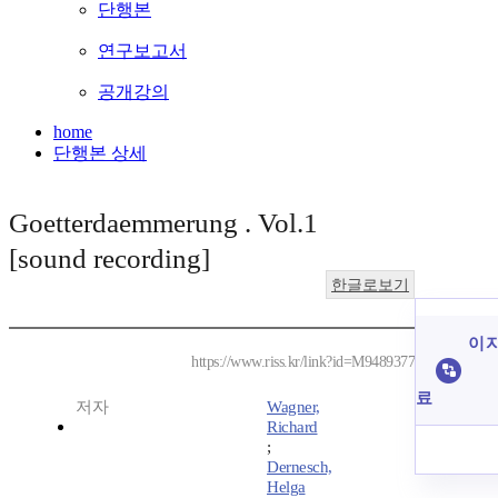
단행본
연구보고서
공개강의
home
단행본 상세
Goetterdaemmerung . Vol.1
[sound recording]
한글로보기
이 
https://www.riss.kr/link?id=M9489377
료
저자
Wagner,
Richard
;
Dernesch,
Helga