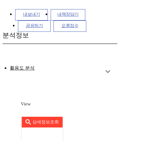
내보내기
내책장담기
공유하기
오류접수
분석정보
활용도 분석
View
상세정보조회