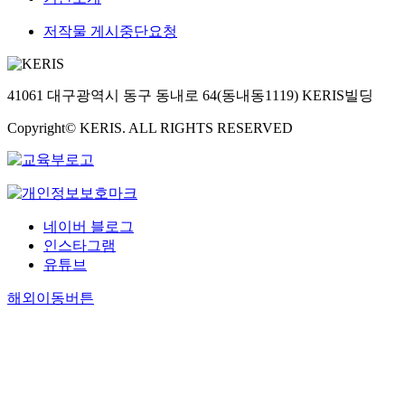
저작물 게시중단요청
41061 대구광역시 동구 동내로 64(동내동1119) KERIS빌딩
Copyright© KERIS. ALL RIGHTS RESERVED
네이버 블로그
인스타그램
유튜브
해외이동버튼