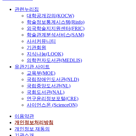
관련누리집
대학공개강의(KOCW)
학술정보통계시스템(Rinfo)
외국학술지지원센터(FRIC)
학술관계분석서비스(SAM)
사서커뮤니티
기관회원
지식나눔(LOOK)
의학전자도서관(MEDLIS)
유관기관 사이트
교육부(MOE)
국립장애인도서관(NLD)
국립중앙도서관(NL)
국회도서관(NAL)
연구윤리정보포털(CRE)
사이언스온 (ScienceON)
이용약관
개인정보처리방침
개인정보 재동의
기관소개