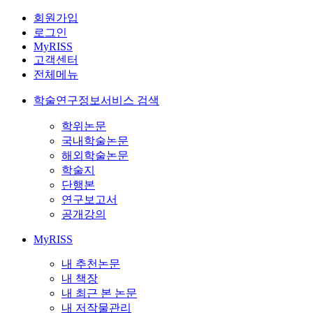
회원가입
로그인
MyRISS
고객센터
전체메뉴
학술연구정보서비스 검색
학위논문
국내학술논문
해외학술논문
학술지
단행본
연구보고서
공개강의
MyRISS
내 추천논문
내 책장
내 최근 본 논문
내 저작물관리