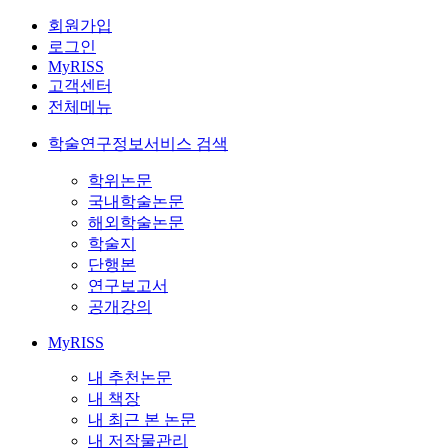
회원가입
로그인
MyRISS
고객센터
전체메뉴
학술연구정보서비스 검색
학위논문
국내학술논문
해외학술논문
학술지
단행본
연구보고서
공개강의
MyRISS
내 추천논문
내 책장
내 최근 본 논문
내 저작물관리