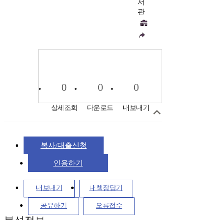
서
관
0
0
0
상세조회
다운로드
내보내기
복사/대출신청
인용하기
내보내기
내책장담기
공유하기
오류접수