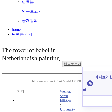
단행본
연구보고서
공개강의
home
단행본 상세
The tower of babel in
Netherlandish painting
한글로보기
이 자료와 함
https://www.riss.kr/link?id=M3389403
료
저자
Weiner,
Sarah
Elliston
;
University