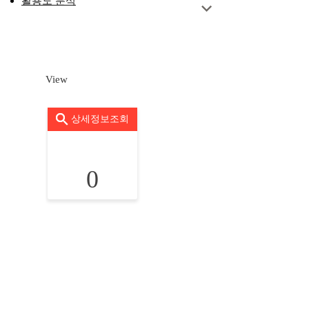
활용도 분석
View
상세정보조회
0