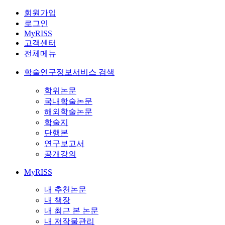
회원가입
로그인
MyRISS
고객센터
전체메뉴
학술연구정보서비스 검색
학위논문
국내학술논문
해외학술논문
학술지
단행본
연구보고서
공개강의
MyRISS
내 추천논문
내 책장
내 최근 본 논문
내 저작물관리