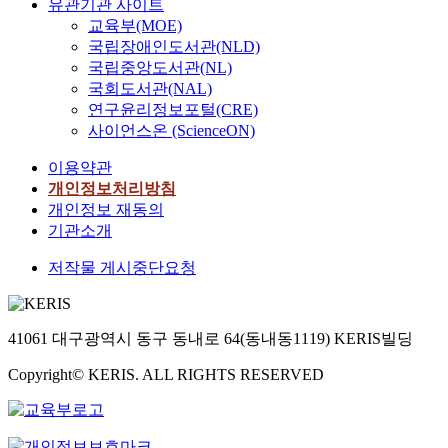
유관기관 사이트
교육부(MOE)
국립장애인도서관(NLD)
국립중앙도서관(NL)
국회도서관(NAL)
연구윤리정보포털(CRE)
사이언스온 (ScienceON)
이용약관
개인정보처리방침
개인정보 재동의
기관소개
저작물 게시중단요청
41061 대구광역시 동구 동내로 64(동내동1119) KERIS빌딩
Copyright© KERIS. ALL RIGHTS RESERVED