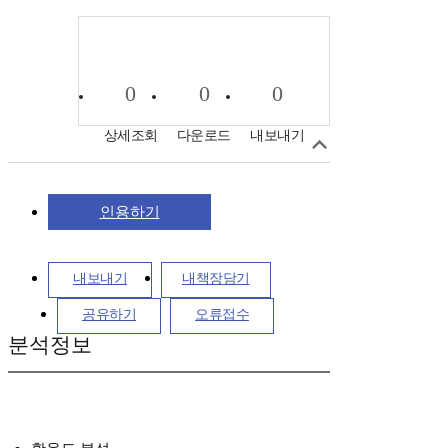
0
0
0
상세조회
다운로드
내보내기
인용하기
내보내기
내책장담기
공유하기
오류접수
분석정보