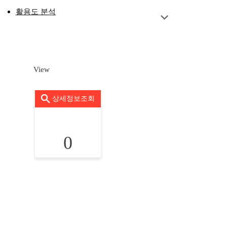
활용도 분석
View
상세정보조회
0