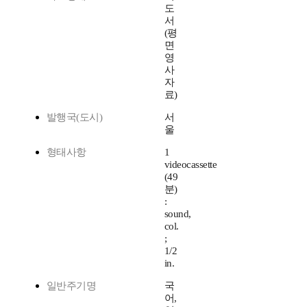
도
서
(평
면
영
사
자
료)
발행국(도시)
서
울
형태사항
1
videocassette
(49
분)
:
sound,
col.
;
1/2
in.
일반주기명
국
어,