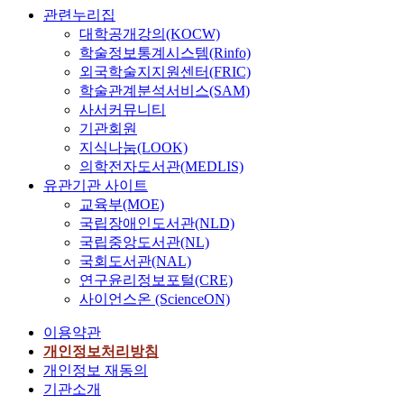
관련누리집
대학공개강의(KOCW)
학술정보통계시스템(Rinfo)
외국학술지지원센터(FRIC)
학술관계분석서비스(SAM)
사서커뮤니티
기관회원
지식나눔(LOOK)
의학전자도서관(MEDLIS)
유관기관 사이트
교육부(MOE)
국립장애인도서관(NLD)
국립중앙도서관(NL)
국회도서관(NAL)
연구윤리정보포털(CRE)
사이언스온 (ScienceON)
이용약관
개인정보처리방침
개인정보 재동의
기관소개