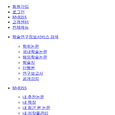
회원가입
로그인
MyRISS
고객센터
전체메뉴
학술연구정보서비스 검색
학위논문
국내학술논문
해외학술논문
학술지
단행본
연구보고서
공개강의
MyRISS
내 추천논문
내 책장
내 최근 본 논문
내 저작물관리