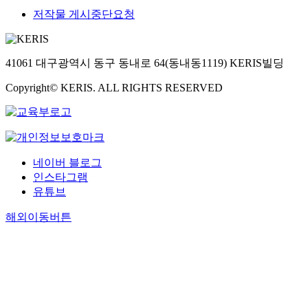
저작물 게시중단요청
41061 대구광역시 동구 동내로 64(동내동1119) KERIS빌딩
Copyright© KERIS. ALL RIGHTS RESERVED
네이버 블로그
인스타그램
유튜브
해외이동버튼