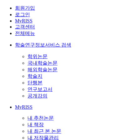
회원가입
로그인
MyRISS
고객센터
전체메뉴
학술연구정보서비스 검색
학위논문
국내학술논문
해외학술논문
학술지
단행본
연구보고서
공개강의
MyRISS
내 추천논문
내 책장
내 최근 본 논문
내 저작물관리