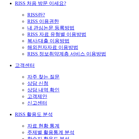
RISS 처음 방문 이세요?
RISS란?
RISS 이용권한
내 관심논문 등록방법
RISS 자료 유형별 이용방법
복사/대출 이용방법
해외전자자료 이용방법
RISS 정보취약계층 서비스 이용방법
고객센터
자주 찾는 질문
상담 신청
상담 내역 확인
고객제안
신고센터
RISS 활용도 분석
자료 현황 통계
주제별 활용통계 분석
학술지 활용도 분석