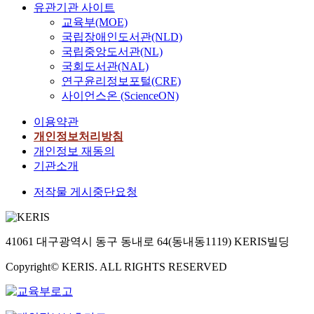
유관기관 사이트
교육부(MOE)
국립장애인도서관(NLD)
국립중앙도서관(NL)
국회도서관(NAL)
연구윤리정보포털(CRE)
사이언스온 (ScienceON)
이용약관
개인정보처리방침
개인정보 재동의
기관소개
저작물 게시중단요청
41061 대구광역시 동구 동내로 64(동내동1119) KERIS빌딩
Copyright© KERIS. ALL RIGHTS RESERVED