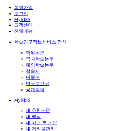
회원가입
로그인
MyRISS
고객센터
전체메뉴
학술연구정보서비스 검색
학위논문
국내학술논문
해외학술논문
학술지
단행본
연구보고서
공개강의
MyRISS
내 추천논문
내 책장
내 최근 본 논문
내 저작물관리