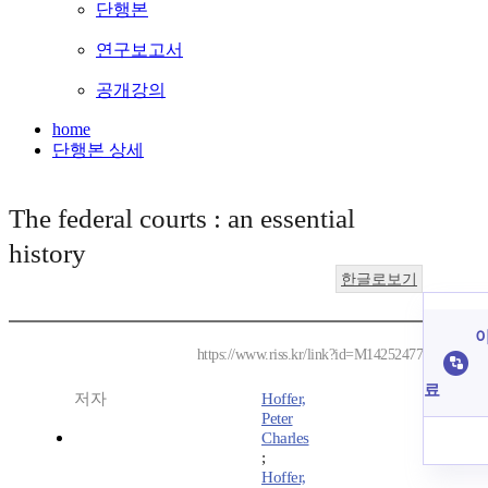
단행본
연구보고서
공개강의
home
단행본 상세
The federal courts : an essential
history
한글로보기
이
https://www.riss.kr/link?id=M14252477
료
저자
Hoffer,
Peter
Charles
;
Hoffer,