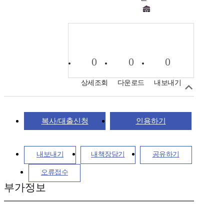
0
0
0
상세조회
다운로드
내보내기
복사/대출신청
인용하기
내보내기
내책장담기
공유하기
오류접수
부가정보