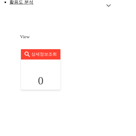
활용도 분석
View
상세정보조회
0