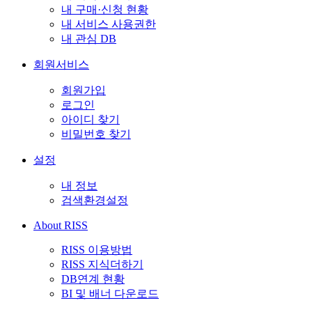
내 구매·신청 현황
내 서비스 사용권한
내 관심 DB
회원서비스
회원가입
로그인
아이디 찾기
비밀번호 찾기
설정
내 정보
검색환경설정
About RISS
RISS 이용방법
RISS 지식더하기
DB연계 현황
BI 및 배너 다운로드