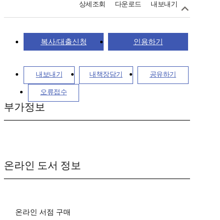
상세조회
다운로드
내보내기
복사/대출신청
인용하기
내보내기
내책장담기
공유하기
오류접수
부가정보
온라인 도서 정보
온라인 서점 구매