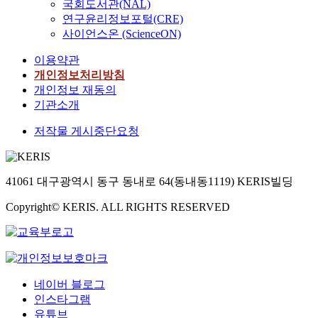
국회도서관(NAL)
연구윤리정보포털(CRE)
사이언스온 (ScienceON)
이용약관
개인정보처리방침
개인정보 재동의
기관소개
저작물 게시중단요청
41061 대구광역시 동구 동내로 64(동내동1119) KERIS빌딩
Copyright© KERIS. ALL RIGHTS RESERVED
네이버 블로그
인스타그램
유튜브