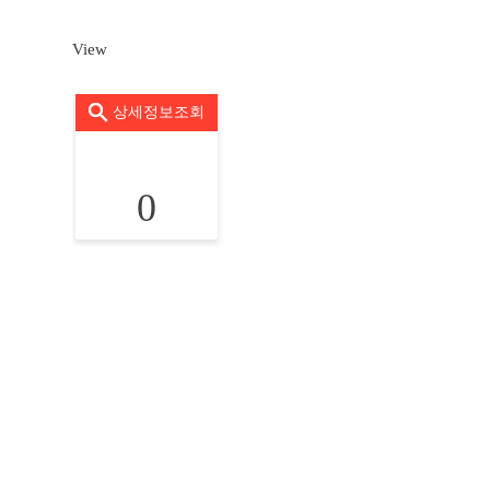
View
상세정보조회
0