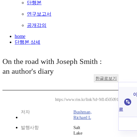
단행본
연구보고서
공개강의
home
단행본 상세
On the road with Joseph Smith :
an author's diary
한글로보기
이
https://www.riss.kr/link?id=M14505091
료
저자
Bushman,
Richard L
발행사항
Salt
Lake