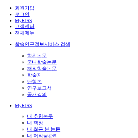
회원가입
로그인
MyRISS
고객센터
전체메뉴
학술연구정보서비스 검색
학위논문
국내학술논문
해외학술논문
학술지
단행본
연구보고서
공개강의
MyRISS
내 추천논문
내 책장
내 최근 본 논문
내 저작물관리