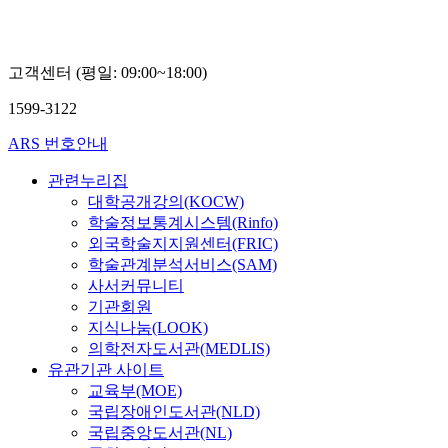
경
고객센터 (평일: 09:00~18:00)
1599-3122
ARS 번호안내
관련누리집
대학공개강의(KOCW)
학술정보통계시스템(Rinfo)
외국학술지지원센터(FRIC)
학술관계분석서비스(SAM)
사서커뮤니티
기관회원
지식나눔(LOOK)
의학전자도서관(MEDLIS)
유관기관 사이트
교육부(MOE)
국립장애인도서관(NLD)
국립중앙도서관(NL)