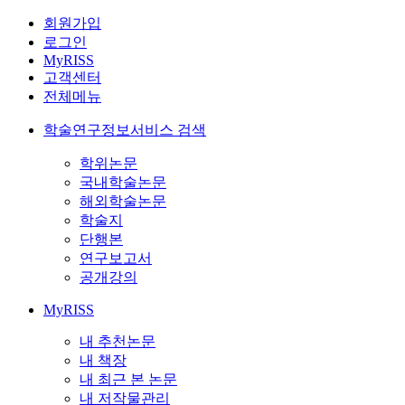
회원가입
로그인
MyRISS
고객센터
전체메뉴
학술연구정보서비스 검색
학위논문
국내학술논문
해외학술논문
학술지
단행본
연구보고서
공개강의
MyRISS
내 추천논문
내 책장
내 최근 본 논문
내 저작물관리