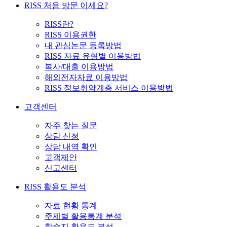
RISS 처음 방문 이세요?
RISS란?
RISS 이용권한
내 관심논문 등록방법
RISS 자료 유형별 이용방법
복사/대출 이용방법
해외전자자료 이용방법
RISS 정보취약계층 서비스 이용방법
고객센터
자주 찾는 질문
상담 신청
상담 내역 확인
고객제안
신고센터
RISS 활용도 분석
자료 현황 통계
주제별 활용통계 분석
학술지 활용도 분석