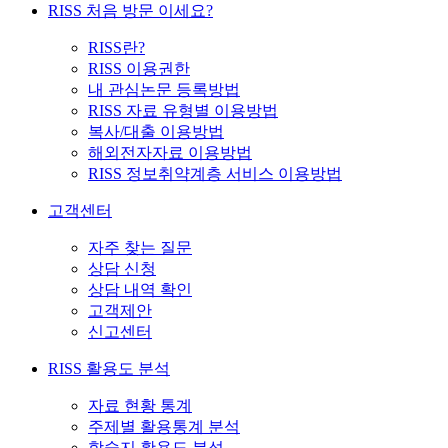
RISS 처음 방문 이세요?
RISS란?
RISS 이용권한
내 관심논문 등록방법
RISS 자료 유형별 이용방법
복사/대출 이용방법
해외전자자료 이용방법
RISS 정보취약계층 서비스 이용방법
고객센터
자주 찾는 질문
상담 신청
상담 내역 확인
고객제안
신고센터
RISS 활용도 분석
자료 현황 통계
주제별 활용통계 분석
학술지 활용도 분석