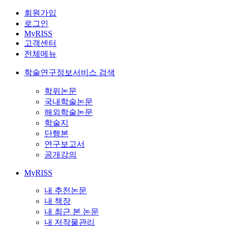
회원가입
로그인
MyRISS
고객센터
전체메뉴
학술연구정보서비스 검색
학위논문
국내학술논문
해외학술논문
학술지
단행본
연구보고서
공개강의
MyRISS
내 추천논문
내 책장
내 최근 본 논문
내 저작물관리