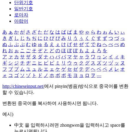
단위기호
일반기호
로마자
아랍어
あ
ぁ
か
が
さ
ざ
た
だ
な
は
ば
ぱ
ま
や
ゃ
ら
わ
ゎ
ん
い
ぃ
き
ぎ
し
じ
ち
ぢ
に
ひ
び
ぴ
み
り
う
ぅ
く
ぐ
す
ず
つ
づ
っ
ぬ
ふ
ぶ
ぷ
む
ゆ
ゅ
る
え
ぇ
け
げ
せ
ぜ
て
で
ね
へ
べ
ぺ
め
れ
お
ぉ
こ
ご
そ
ぞ
と
ど
の
ほ
ぼ
ぽ
も
よ
ょ
ろ
を
ア
ァ
カ
サ
ザ
タ
ダ
ナ
ハ
バ
パ
マ
ヤ
ャ
ラ
ワ
ヮ
ン
イ
ィ
キ
ギ
シ
ジ
チ
ヂ
ニ
ヒ
ビ
ピ
ミ
リ
ウ
ゥ
ク
グ
ス
ズ
ツ
ヅ
ッ
ヌ
フ
ブ
プ
ム
ユ
ュ
ル
エ
ェ
ケ
ゲ
セ
ゼ
テ
デ
ヘ
ベ
ペ
メ
レ
オ
ォ
コ
ゴ
ソ
ゾ
ト
ド
ノ
ホ
ボ
ポ
モ
ヨ
ョ
ロ
ヲ
―
http://chineseinput.net/
에서 pinyin(병음)방식으로 중국어를 변환
할 수 있습니다.
변환된 중국어를 복사하여 사용하시면 됩니다.
예시)
中文 을 입력하시려면
zhongwen
을 입력하시고 space를
누르시면됩니다.