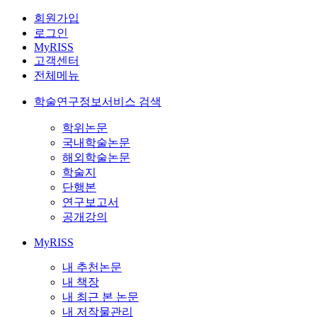
회원가입
로그인
MyRISS
고객센터
전체메뉴
학술연구정보서비스 검색
학위논문
국내학술논문
해외학술논문
학술지
단행본
연구보고서
공개강의
MyRISS
내 추천논문
내 책장
내 최근 본 논문
내 저작물관리