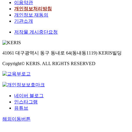
이용약관
개인정보처리방침
개인정보 재동의
기관소개
저작물 게시중단요청
41061 대구광역시 동구 동내로 64(동내동1119) KERIS빌딩
Copyright© KERIS. ALL RIGHTS RESERVED
네이버 블로그
인스타그램
유튜브
해외이동버튼