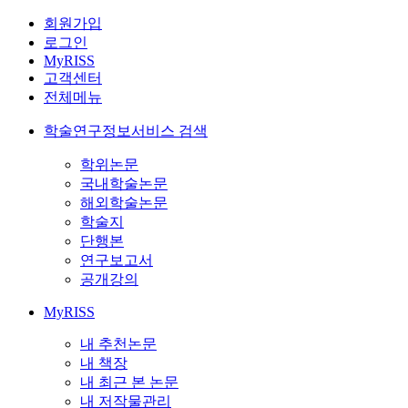
회원가입
로그인
MyRISS
고객센터
전체메뉴
학술연구정보서비스 검색
학위논문
국내학술논문
해외학술논문
학술지
단행본
연구보고서
공개강의
MyRISS
내 추천논문
내 책장
내 최근 본 논문
내 저작물관리