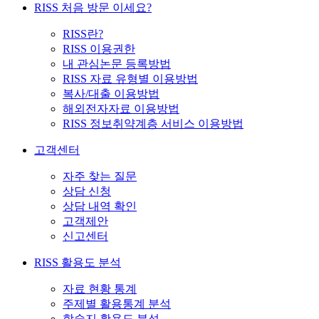
RISS 처음 방문 이세요?
RISS란?
RISS 이용권한
내 관심논문 등록방법
RISS 자료 유형별 이용방법
복사/대출 이용방법
해외전자자료 이용방법
RISS 정보취약계층 서비스 이용방법
고객센터
자주 찾는 질문
상담 신청
상담 내역 확인
고객제안
신고센터
RISS 활용도 분석
자료 현황 통계
주제별 활용통계 분석
학술지 활용도 분석