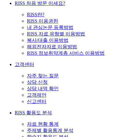
RISS 처음 방문 이세요?
RISS란?
RISS 이용권한
내 관심논문 등록방법
RISS 자료 유형별 이용방법
복사/대출 이용방법
해외전자자료 이용방법
RISS 정보취약계층 서비스 이용방법
고객센터
자주 찾는 질문
상담 신청
상담 내역 확인
고객제안
신고센터
RISS 활용도 분석
자료 현황 통계
주제별 활용통계 분석
학술지 활용도 분석