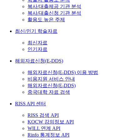
복사/대출제공 기관 분석
복사/대출신청 기관 분석
활용도 높은 주제
최신/인기 학술자료
최신자료
인기자료
해외자료신청(E-DDS)
해외자료신청(E-DDS) 이용 방법
비용지원 서비스 안내
해외자료신청(E-DDS)
중국대학 자료 검색
RISS API 센터
RISS 검색 API
KOCW 강의정보 API
WILL 연계 API
Rinfo 통계정보 API