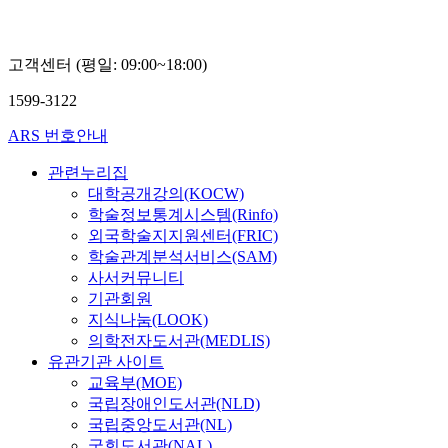
고객센터 (평일: 09:00~18:00)
1599-3122
ARS 번호안내
관련누리집
대학공개강의(KOCW)
학술정보통계시스템(Rinfo)
외국학술지지원센터(FRIC)
학술관계분석서비스(SAM)
사서커뮤니티
기관회원
지식나눔(LOOK)
의학전자도서관(MEDLIS)
유관기관 사이트
교육부(MOE)
국립장애인도서관(NLD)
국립중앙도서관(NL)
국회도서관(NAL)