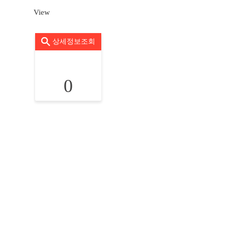
View
상세정보조회
0