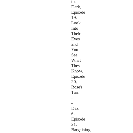
the
Dark,
Episode
19,
Look
Into
Their
Eyes
and
You
See
What
They
Know,
Episode
20,
Rose's
Turn
-
-
Disc
6.
Episode
21,
Bargaining,