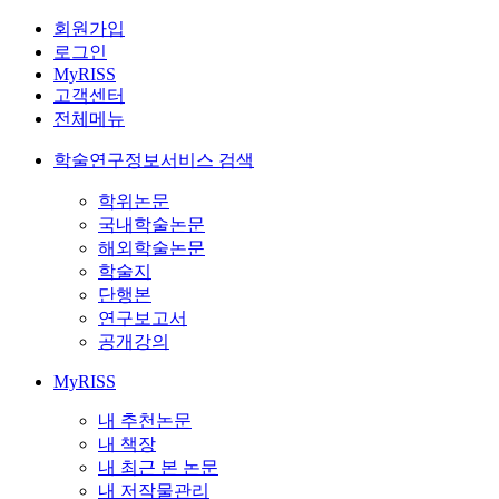
회원가입
로그인
MyRISS
고객센터
전체메뉴
학술연구정보서비스 검색
학위논문
국내학술논문
해외학술논문
학술지
단행본
연구보고서
공개강의
MyRISS
내 추천논문
내 책장
내 최근 본 논문
내 저작물관리