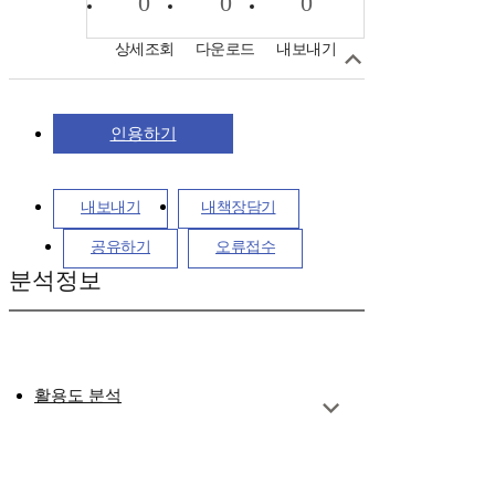
0
0
0
상세조회
다운로드
내보내기
인용하기
내보내기
내책장담기
공유하기
오류접수
분석정보
활용도 분석