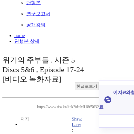
단행본
연구보고서
공개강의
home
단행본 상세
위기의 주부들 . 시즌 5
Discs 5&6 , Episode 17-24
[비디오 녹화자료]
한글로보기
이 자료와 함
료
https://www.riss.kr/link?id=M11865632
저자
Shaw,
Larry
;