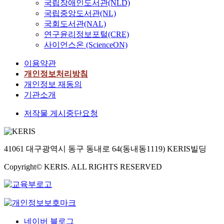
국립장애인도서관(NLD)
국립중앙도서관(NL)
국회도서관(NAL)
연구윤리정보포털(CRE)
사이언스온 (ScienceON)
이용약관
개인정보처리방침
개인정보 재동의
기관소개
저작물 게시중단요청
41061 대구광역시 동구 동내로 64(동내동1119) KERIS빌딩
Copyright© KERIS. ALL RIGHTS RESERVED
네이버 블로그