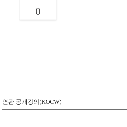
0
연관 공개강의(KOCW)