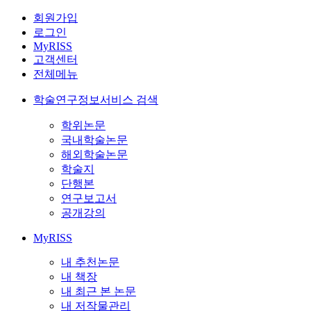
회원가입
로그인
MyRISS
고객센터
전체메뉴
학술연구정보서비스 검색
학위논문
국내학술논문
해외학술논문
학술지
단행본
연구보고서
공개강의
MyRISS
내 추천논문
내 책장
내 최근 본 논문
내 저작물관리