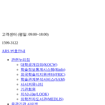
Boseon,
Kim
고객센터 (평일: 09:00~18:00)
1599-3122
ARS 번호안내
관련누리집
대학공개강의(KOCW)
학술정보통계시스템(Rinfo)
외국학술지지원센터(FRIC)
학술관계분석서비스(SAM)
사서커뮤니티
기관회원
지식나눔(LOOK)
의학전자도서관(MEDLIS)
유관기관 사이트