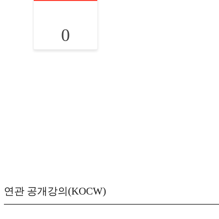
0
연관 공개강의(KOCW)