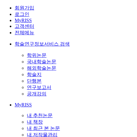
회원가입
로그인
MyRISS
고객센터
전체메뉴
학술연구정보서비스 검색
학위논문
국내학술논문
해외학술논문
학술지
단행본
연구보고서
공개강의
MyRISS
내 추천논문
내 책장
내 최근 본 논문
내 저작물관리