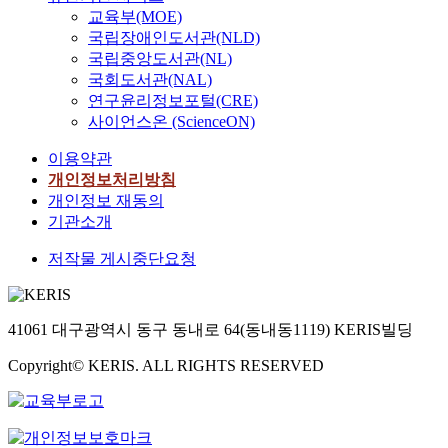
교육부(MOE)
국립장애인도서관(NLD)
국립중앙도서관(NL)
국회도서관(NAL)
연구윤리정보포털(CRE)
사이언스온 (ScienceON)
이용약관
개인정보처리방침
개인정보 재동의
기관소개
저작물 게시중단요청
41061 대구광역시 동구 동내로 64(동내동1119) KERIS빌딩
Copyright© KERIS. ALL RIGHTS RESERVED