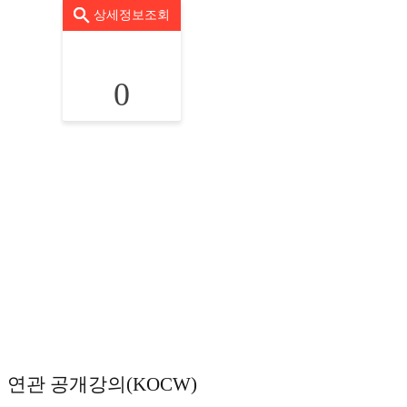
상세정보조회
0
연관 공개강의(KOCW)