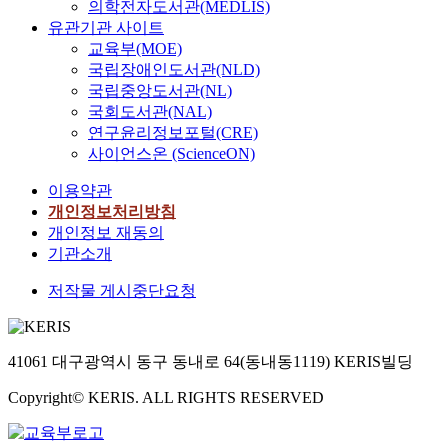
의학전자도서관(MEDLIS)
유관기관 사이트
교육부(MOE)
국립장애인도서관(NLD)
국립중앙도서관(NL)
국회도서관(NAL)
연구윤리정보포털(CRE)
사이언스온 (ScienceON)
이용약관
개인정보처리방침
개인정보 재동의
기관소개
저작물 게시중단요청
41061 대구광역시 동구 동내로 64(동내동1119) KERIS빌딩
Copyright© KERIS. ALL RIGHTS RESERVED