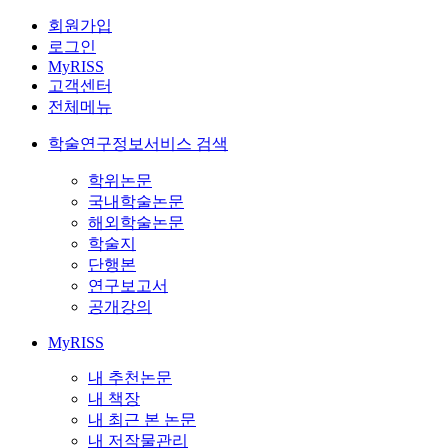
회원가입
로그인
MyRISS
고객센터
전체메뉴
학술연구정보서비스 검색
학위논문
국내학술논문
해외학술논문
학술지
단행본
연구보고서
공개강의
MyRISS
내 추천논문
내 책장
내 최근 본 논문
내 저작물관리