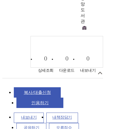
앙
도
서
관
0
0
0
상세조회
다운로드
내보내기
복사/대출신청
인용하기
내보내기
내책장담기
공유하기
오류접수