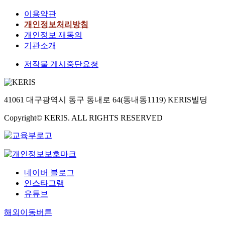
이용약관
개인정보처리방침
개인정보 재동의
기관소개
저작물 게시중단요청
41061 대구광역시 동구 동내로 64(동내동1119) KERIS빌딩
Copyright© KERIS. ALL RIGHTS RESERVED
네이버 블로그
인스타그램
유튜브
해외이동버튼