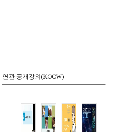
연관 공개강의(KOCW)