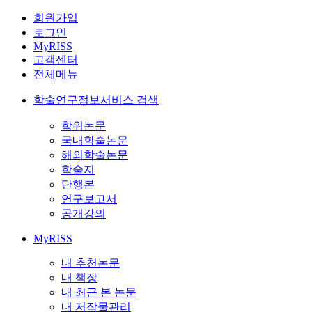
회원가입
로그인
MyRISS
고객센터
전체메뉴
학술연구정보서비스 검색
학위논문
국내학술논문
해외학술논문
학술지
단행본
연구보고서
공개강의
MyRISS
내 추천논문
내 책장
내 최근 본 논문
내 저작물관리