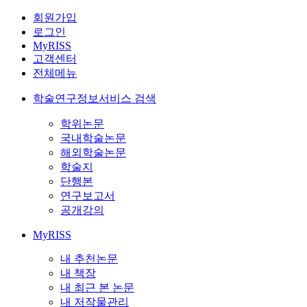
회원가입
로그인
MyRISS
고객센터
전체메뉴
학술연구정보서비스 검색
학위논문
국내학술논문
해외학술논문
학술지
단행본
연구보고서
공개강의
MyRISS
내 추천논문
내 책장
내 최근 본 논문
내 저작물관리