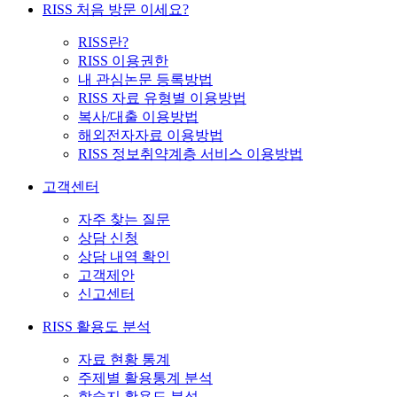
RISS 처음 방문 이세요?
RISS란?
RISS 이용권한
내 관심논문 등록방법
RISS 자료 유형별 이용방법
복사/대출 이용방법
해외전자자료 이용방법
RISS 정보취약계층 서비스 이용방법
고객센터
자주 찾는 질문
상담 신청
상담 내역 확인
고객제안
신고센터
RISS 활용도 분석
자료 현황 통계
주제별 활용통계 분석
학술지 활용도 분석