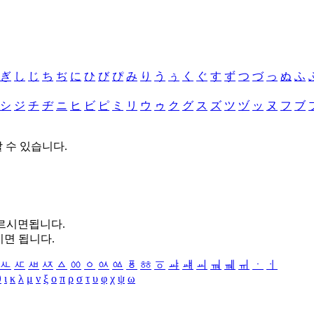
ぎ
し
じ
ち
ぢ
に
ひ
び
ぴ
み
り
う
ぅ
く
ぐ
す
ず
つ
づ
っ
ぬ
ふ
シ
ジ
チ
ヂ
ニ
ヒ
ビ
ピ
ミ
リ
ウ
ゥ
ク
グ
ス
ズ
ツ
ヅ
ッ
ヌ
フ
ブ
할 수 있습니다.
누르시면됩니다.
시면 됩니다.
ㅻ
ㅼ
ㅽ
ㅾ
ㅿ
ㆀ
ㆁ
ㆂ
ㆃ
ㆄ
ㆅ
ㆆ
ㆇ
ㆈ
ㆉ
ㆊ
ㆋ
ㆌ
ㆍ
ㆎ
θ
ι
κ
λ
μ
ν
ξ
ο
π
ρ
σ
τ
υ
φ
χ
ψ
ω