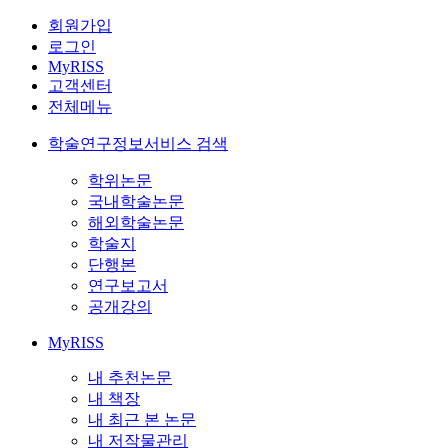
회원가입
로그인
MyRISS
고객센터
전체메뉴
학술연구정보서비스 검색
학위논문
국내학술논문
해외학술논문
학술지
단행본
연구보고서
공개강의
MyRISS
내 추천논문
내 책장
내 최근 본 논문
내 저작물관리