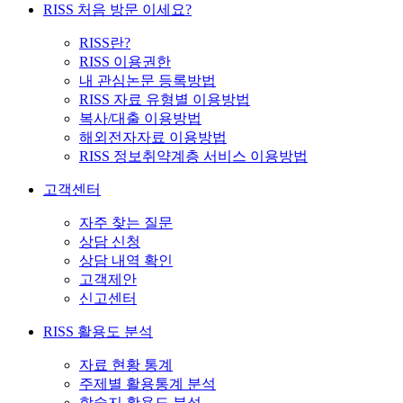
RISS 처음 방문 이세요?
RISS란?
RISS 이용권한
내 관심논문 등록방법
RISS 자료 유형별 이용방법
복사/대출 이용방법
해외전자자료 이용방법
RISS 정보취약계층 서비스 이용방법
고객센터
자주 찾는 질문
상담 신청
상담 내역 확인
고객제안
신고센터
RISS 활용도 분석
자료 현황 통계
주제별 활용통계 분석
학술지 활용도 분석