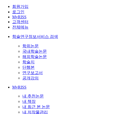
회원가입
로그인
MyRISS
고객센터
전체메뉴
학술연구정보서비스 검색
학위논문
국내학술논문
해외학술논문
학술지
단행본
연구보고서
공개강의
MyRISS
내 추천논문
내 책장
내 최근 본 논문
내 저작물관리