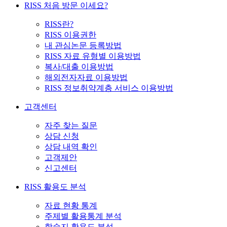
RISS 처음 방문 이세요?
RISS란?
RISS 이용권한
내 관심논문 등록방법
RISS 자료 유형별 이용방법
복사/대출 이용방법
해외전자자료 이용방법
RISS 정보취약계층 서비스 이용방법
고객센터
자주 찾는 질문
상담 신청
상담 내역 확인
고객제안
신고센터
RISS 활용도 분석
자료 현황 통계
주제별 활용통계 분석
학술지 활용도 분석