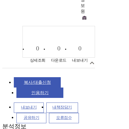
보
원
0
0
0
상세조회
다운로드
내보내기
복사/대출신청
인용하기
내보내기
내책장담기
공유하기
오류접수
분석정보