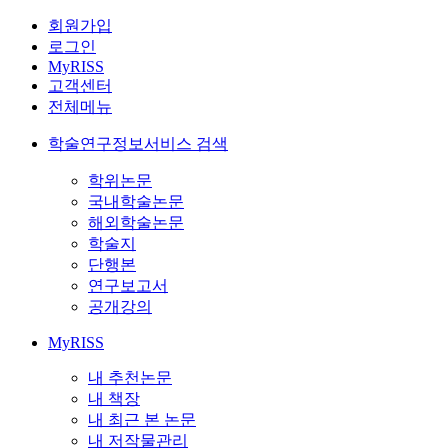
회원가입
로그인
MyRISS
고객센터
전체메뉴
학술연구정보서비스 검색
학위논문
국내학술논문
해외학술논문
학술지
단행본
연구보고서
공개강의
MyRISS
내 추천논문
내 책장
내 최근 본 논문
내 저작물관리