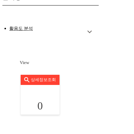
활용도 분석
View
상세정보조회
0