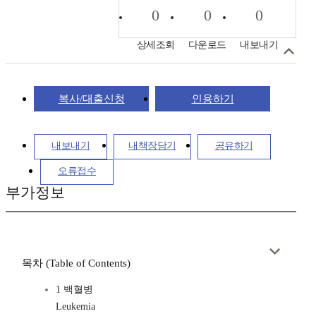
0
0
0
상세조회
다운로드
내보내기
복사/대출신청
인용하기
내보내기
내책장담기
공유하기
오류접수
부가정보
목차 (Table of Contents)
1 백혈병
Leukemia