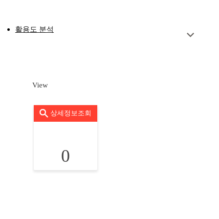
활용도 분석
View
상세정보조회
0