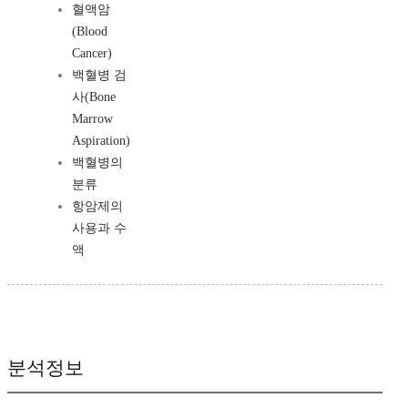
혈액암
(Blood
Cancer)
백혈병 검
사(Bone
Marrow
Aspiration)
백혈병의
분류
항암제의
사용과 수
액
분석정보