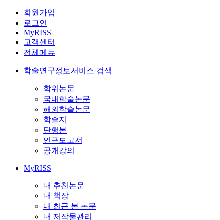
회원가입
로그인
MyRISS
고객센터
전체메뉴
학술연구정보서비스 검색
학위논문
국내학술논문
해외학술논문
학술지
단행본
연구보고서
공개강의
MyRISS
내 추천논문
내 책장
내 최근 본 논문
내 저작물관리