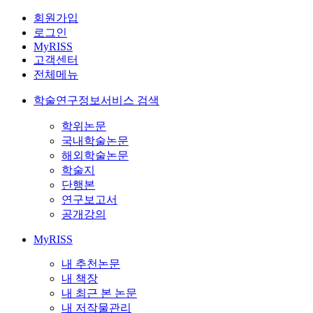
회원가입
로그인
MyRISS
고객센터
전체메뉴
학술연구정보서비스 검색
학위논문
국내학술논문
해외학술논문
학술지
단행본
연구보고서
공개강의
MyRISS
내 추천논문
내 책장
내 최근 본 논문
내 저작물관리