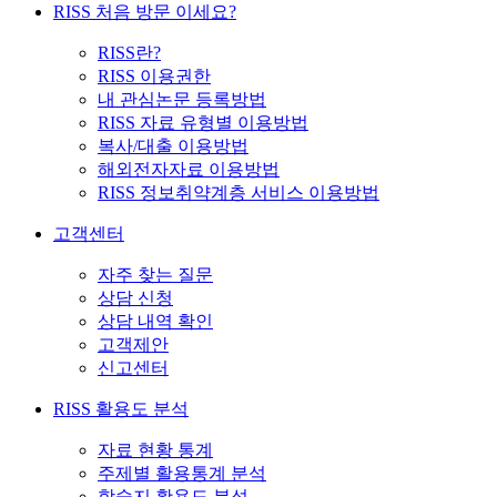
RISS 처음 방문 이세요?
RISS란?
RISS 이용권한
내 관심논문 등록방법
RISS 자료 유형별 이용방법
복사/대출 이용방법
해외전자자료 이용방법
RISS 정보취약계층 서비스 이용방법
고객센터
자주 찾는 질문
상담 신청
상담 내역 확인
고객제안
신고센터
RISS 활용도 분석
자료 현황 통계
주제별 활용통계 분석
학술지 활용도 분석