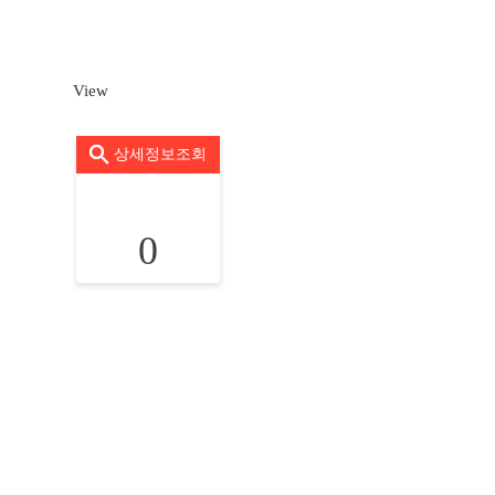
View
상세정보조회
0