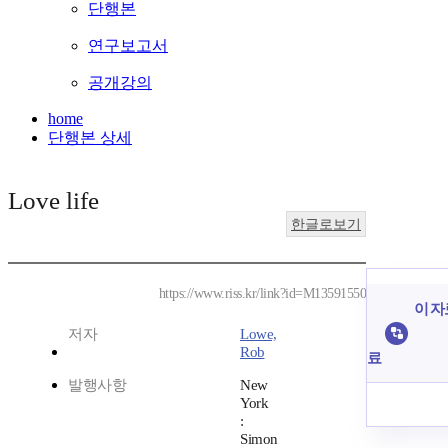
단행본
연구보고서
공개강의
home
단행본 상세
Love life
한글로보기
https://www.riss.kr/link?id=M13591550
이 자
저자
Lowe,
Rob
료
발행사항
New
York
:
Simon