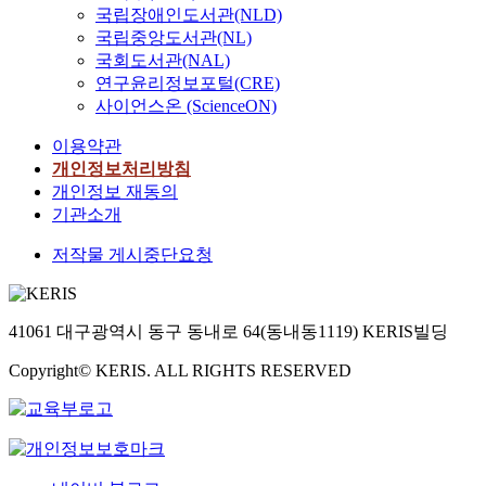
국립장애인도서관(NLD)
국립중앙도서관(NL)
국회도서관(NAL)
연구윤리정보포털(CRE)
사이언스온 (ScienceON)
이용약관
개인정보처리방침
개인정보 재동의
기관소개
저작물 게시중단요청
41061 대구광역시 동구 동내로 64(동내동1119) KERIS빌딩
Copyright© KERIS. ALL RIGHTS RESERVED