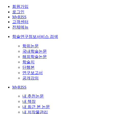
회원가입
로그인
MyRISS
고객센터
전체메뉴
학술연구정보서비스 검색
학위논문
국내학술논문
해외학술논문
학술지
단행본
연구보고서
공개강의
MyRISS
내 추천논문
내 책장
내 최근 본 논문
내 저작물관리