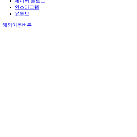
네이버 블로그
인스타그램
유튜브
해외이동버튼