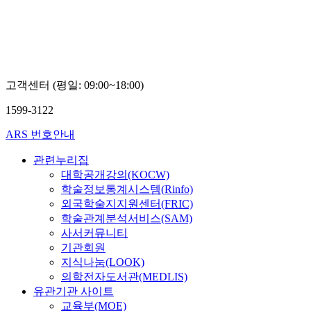
고객센터 (평일: 09:00~18:00)
1599-3122
ARS 번호안내
관련누리집
대학공개강의(KOCW)
학술정보통계시스템(Rinfo)
외국학술지지원센터(FRIC)
학술관계분석서비스(SAM)
사서커뮤니티
기관회원
지식나눔(LOOK)
의학전자도서관(MEDLIS)
유관기관 사이트
교육부(MOE)