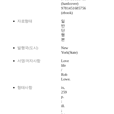
(hardcover)
9781451685756
(ebook)
자료형태
일
반
단
행
본
발행국(도시)
New
York(State)
서명/저자사항
Love
life
/
Rob
Lowe.
형태사항
ix,
259
p.
:
ill.
;