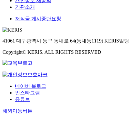
개인정보 재동의
기관소개
저작물 게시중단요청
41061 대구광역시 동구 동내로 64(동내동1119) KERIS빌딩
Copyright© KERIS. ALL RIGHTS RESERVED
네이버 블로그
인스타그램
유튜브
해외이동버튼