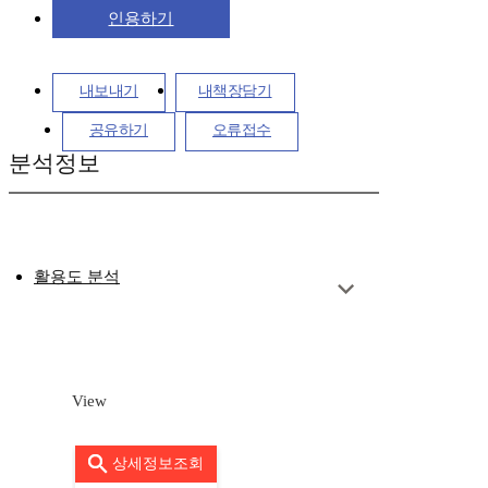
인용하기
내보내기
내책장담기
공유하기
오류접수
분석정보
활용도 분석
View
상세정보조회