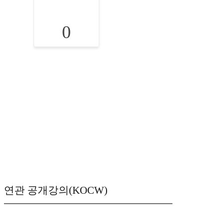
0
연관 공개강의(KOCW)