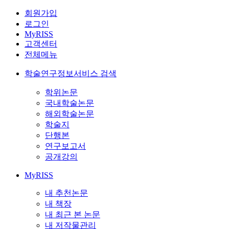
회원가입
로그인
MyRISS
고객센터
전체메뉴
학술연구정보서비스 검색
학위논문
국내학술논문
해외학술논문
학술지
단행본
연구보고서
공개강의
MyRISS
내 추천논문
내 책장
내 최근 본 논문
내 저작물관리