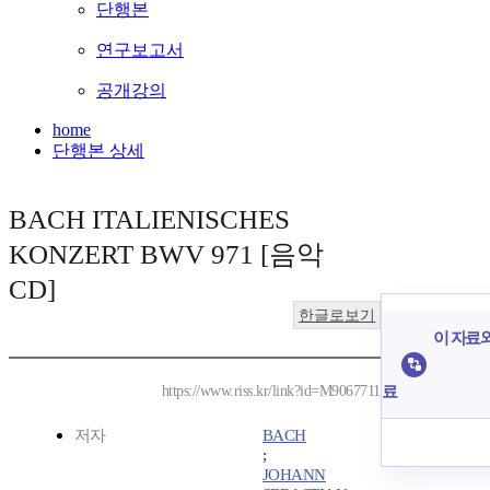
단행본
연구보고서
공개강의
home
단행본 상세
BACH ITALIENISCHES
KONZERT BWV 971 [음악
CD]
한글로보기
이 자료와
료
https://www.riss.kr/link?id=M9067711
저자
BACH
;
JOHANN