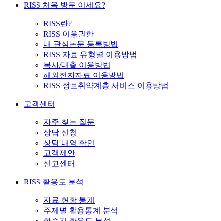
RISS 처음 방문 이세요?
RISS란?
RISS 이용권한
내 관심논문 등록방법
RISS 자료 유형별 이용방법
복사/대출 이용방법
해외전자자료 이용방법
RISS 정보취약계층 서비스 이용방법
고객센터
자주 찾는 질문
상담 신청
상담 내역 확인
고객제안
신고센터
RISS 활용도 분석
자료 현황 통계
주제별 활용통계 분석
학술지 활용도 분석