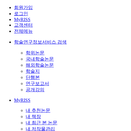
회원가입
로그인
MyRISS
고객센터
전체메뉴
학술연구정보서비스 검색
학위논문
국내학술논문
해외학술논문
학술지
단행본
연구보고서
공개강의
MyRISS
내 추천논문
내 책장
내 최근 본 논문
내 저작물관리