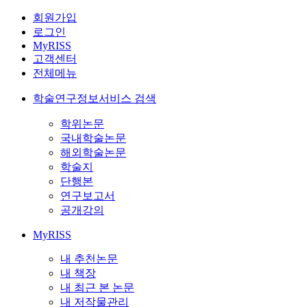
회원가입
로그인
MyRISS
고객센터
전체메뉴
학술연구정보서비스 검색
학위논문
국내학술논문
해외학술논문
학술지
단행본
연구보고서
공개강의
MyRISS
내 추천논문
내 책장
내 최근 본 논문
내 저작물관리