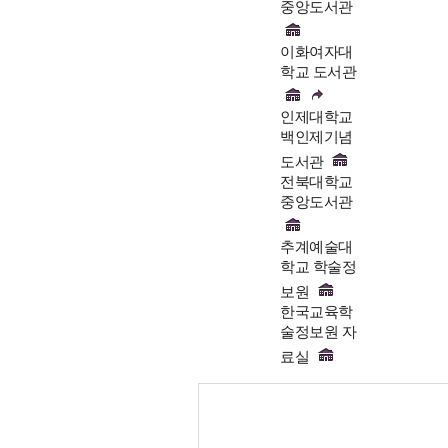
중앙도서관
이화여자대
학교 도서관
인제대학교
백인제기념
도서관
전북대학교
중앙도서관
추계예술대
학교 학술정
보원
한국교육학
술정보원 자
료실