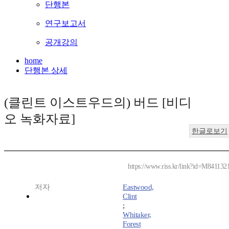
단행본
연구보고서
공개강의
home
단행본 상세
(클린트 이스트우드의) 버드 [비디
오 녹화자료]
한글로보기
https://www.riss.kr/link?id=M841132
저자
Eastwood,
Clint
;
Whitaker,
Forest