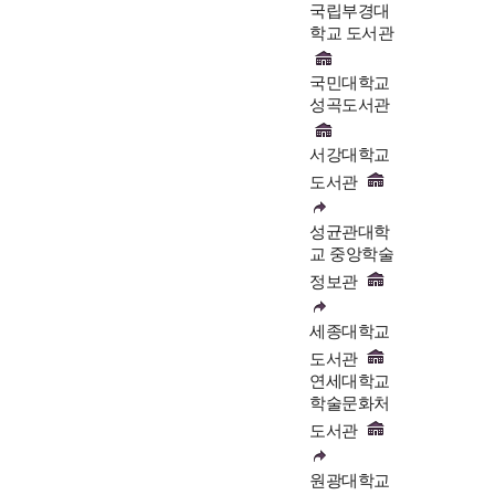
국립부경대
학교 도서관
국민대학교
성곡도서관
서강대학교
도서관
성균관대학
교 중앙학술
정보관
세종대학교
도서관
연세대학교
학술문화처
도서관
원광대학교