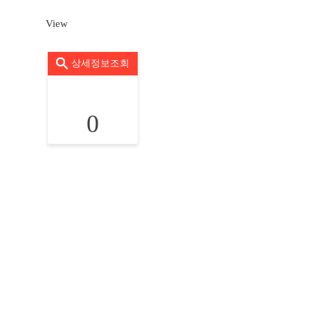
View
상세정보조회
0