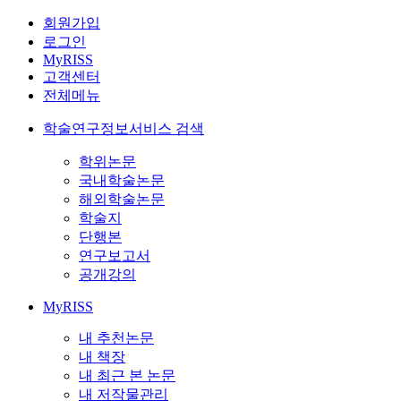
회원가입
로그인
MyRISS
고객센터
전체메뉴
학술연구정보서비스 검색
학위논문
국내학술논문
해외학술논문
학술지
단행본
연구보고서
공개강의
MyRISS
내 추천논문
내 책장
내 최근 본 논문
내 저작물관리