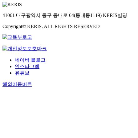
41061 대구광역시 동구 동내로 64(동내동1119) KERIS빌딩
Copyright© KERIS. ALL RIGHTS RESERVED
네이버 블로그
인스타그램
유튜브
해외이동버튼