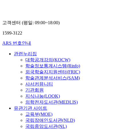
고객센터 (평일: 09:00~18:00)
1599-3122
ARS 번호안내
관련누리집
대학공개강의(KOCW)
학술정보통계시스템(Rinfo)
외국학술지지원센터(FRIC)
학술관계분석서비스(SAM)
사서커뮤니티
기관회원
지식나눔(LOOK)
의학전자도서관(MEDLIS)
유관기관 사이트
교육부(MOE)
국립장애인도서관(NLD)
국립중앙도서관(NL)