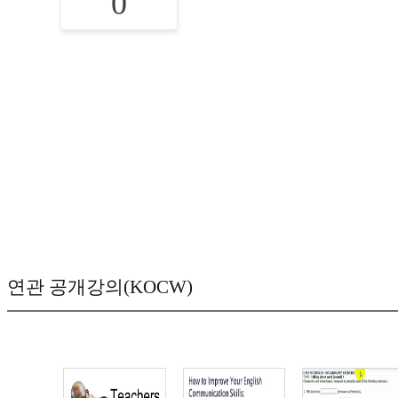
0
연관 공개강의(KOCW)