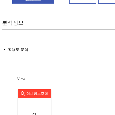
분석정보
활용도 분석
View
상세정보조회