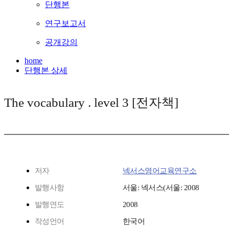
단행본
연구보고서
공개강의
home
단행본 상세
The vocabulary . level 3 [전자책]
저자
넥서스영어교육연구소
발행사항
서울: 넥서스(서울: 2008
발행연도
2008
작성언어
한국어