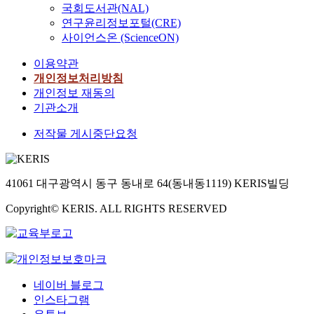
국회도서관(NAL)
연구윤리정보포털(CRE)
사이언스온 (ScienceON)
이용약관
개인정보처리방침
개인정보 재동의
기관소개
저작물 게시중단요청
41061 대구광역시 동구 동내로 64(동내동1119) KERIS빌딩
Copyright© KERIS. ALL RIGHTS RESERVED
네이버 블로그
인스타그램