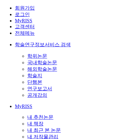
회원가입
로그인
MyRISS
고객센터
전체메뉴
학술연구정보서비스 검색
학위논문
국내학술논문
해외학술논문
학술지
단행본
연구보고서
공개강의
MyRISS
내 추천논문
내 책장
내 최근 본 논문
내 저작물관리