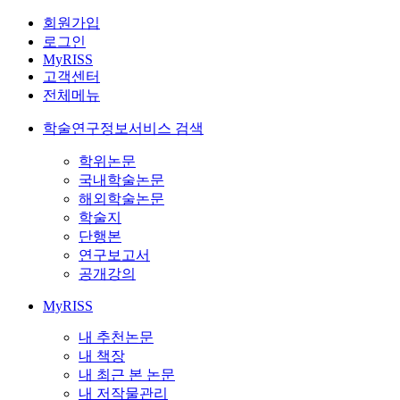
회원가입
로그인
MyRISS
고객센터
전체메뉴
학술연구정보서비스 검색
학위논문
국내학술논문
해외학술논문
학술지
단행본
연구보고서
공개강의
MyRISS
내 추천논문
내 책장
내 최근 본 논문
내 저작물관리