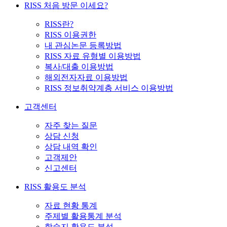
RISS 처음 방문 이세요?
RISS란?
RISS 이용권한
내 관심논문 등록방법
RISS 자료 유형별 이용방법
복사/대출 이용방법
해외전자자료 이용방법
RISS 정보취약계층 서비스 이용방법
고객센터
자주 찾는 질문
상담 신청
상담 내역 확인
고객제안
신고센터
RISS 활용도 분석
자료 현황 통계
주제별 활용통계 분석
학술지 활용도 분석