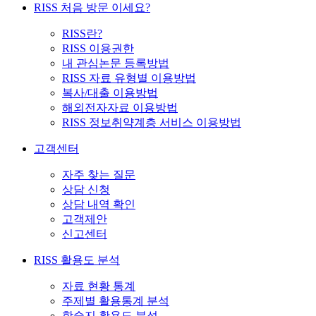
RISS 처음 방문 이세요?
RISS란?
RISS 이용권한
내 관심논문 등록방법
RISS 자료 유형별 이용방법
복사/대출 이용방법
해외전자자료 이용방법
RISS 정보취약계층 서비스 이용방법
고객센터
자주 찾는 질문
상담 신청
상담 내역 확인
고객제안
신고센터
RISS 활용도 분석
자료 현황 통계
주제별 활용통계 분석
학술지 활용도 분석