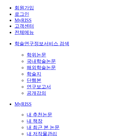
회원가입
로그인
MyRISS
고객센터
전체메뉴
학술연구정보서비스 검색
학위논문
국내학술논문
해외학술논문
학술지
단행본
연구보고서
공개강의
MyRISS
내 추천논문
내 책장
내 최근 본 논문
내 저작물관리