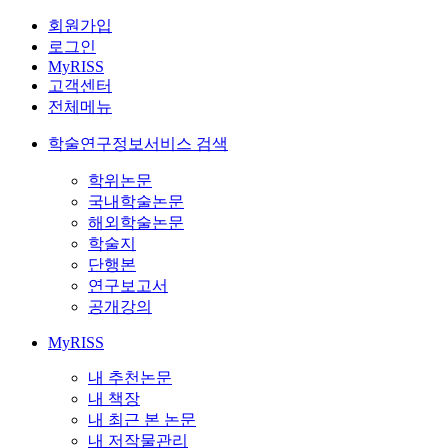
회원가입
로그인
MyRISS
고객센터
전체메뉴
학술연구정보서비스 검색
학위논문
국내학술논문
해외학술논문
학술지
단행본
연구보고서
공개강의
MyRISS
내 추천논문
내 책장
내 최근 본 논문
내 저작물관리