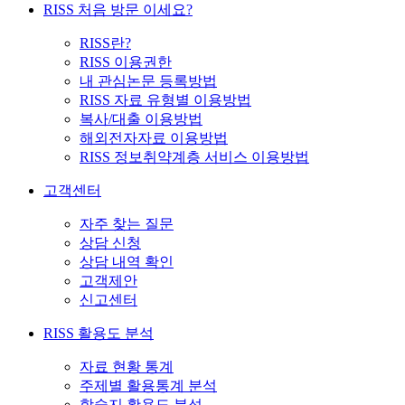
RISS 처음 방문 이세요?
RISS란?
RISS 이용권한
내 관심논문 등록방법
RISS 자료 유형별 이용방법
복사/대출 이용방법
해외전자자료 이용방법
RISS 정보취약계층 서비스 이용방법
고객센터
자주 찾는 질문
상담 신청
상담 내역 확인
고객제안
신고센터
RISS 활용도 분석
자료 현황 통계
주제별 활용통계 분석
학술지 활용도 분석