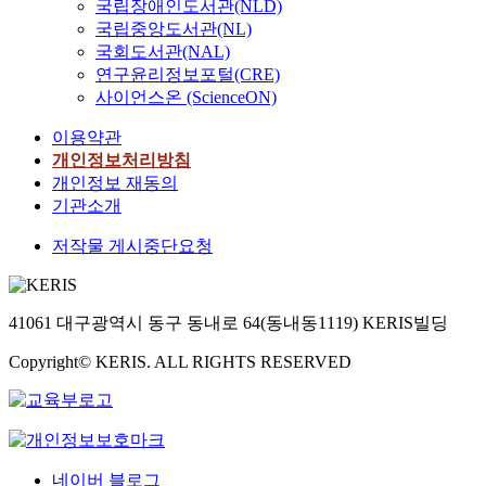
국립장애인도서관(NLD)
국립중앙도서관(NL)
국회도서관(NAL)
연구윤리정보포털(CRE)
사이언스온 (ScienceON)
이용약관
개인정보처리방침
개인정보 재동의
기관소개
저작물 게시중단요청
41061 대구광역시 동구 동내로 64(동내동1119) KERIS빌딩
Copyright© KERIS. ALL RIGHTS RESERVED
네이버 블로그