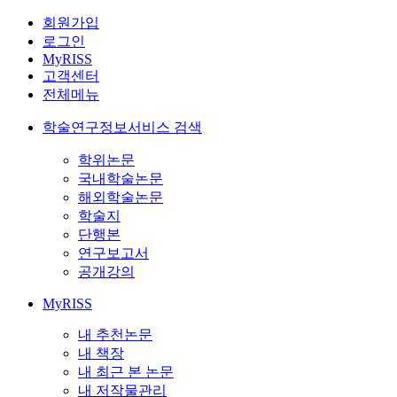
회원가입
로그인
MyRISS
고객센터
전체메뉴
학술연구정보서비스 검색
학위논문
국내학술논문
해외학술논문
학술지
단행본
연구보고서
공개강의
MyRISS
내 추천논문
내 책장
내 최근 본 논문
내 저작물관리