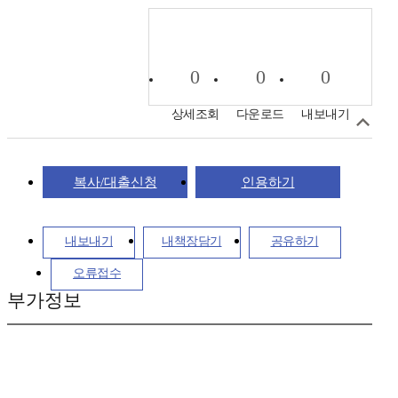
0
0
0
상세조회
다운로드
내보내기
복사/대출신청
인용하기
내보내기
내책장담기
공유하기
오류접수
부가정보