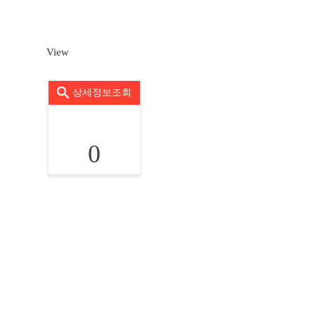
View
상세정보조회
0