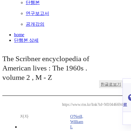
단행본
연구보고서
공개강의
home
단행본 상세
The Scribner encyclopedia of
American lives : The 1960s .
volume 2 , M - Z
한글로보기
료
https://www.riss.kr/link?id=M10446694
저자
O'Neill,
William
L