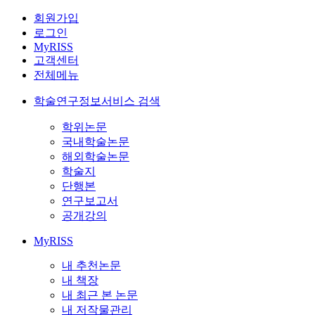
회원가입
로그인
MyRISS
고객센터
전체메뉴
학술연구정보서비스 검색
학위논문
국내학술논문
해외학술논문
학술지
단행본
연구보고서
공개강의
MyRISS
내 추천논문
내 책장
내 최근 본 논문
내 저작물관리