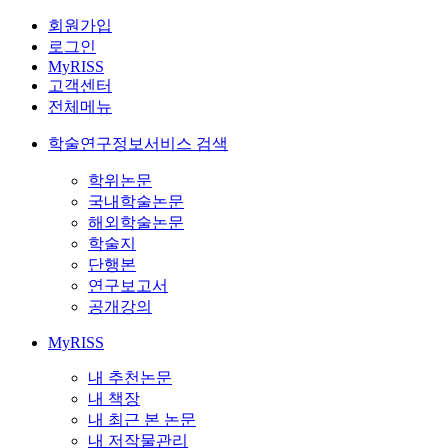
회원가입
로그인
MyRISS
고객센터
전체메뉴
학술연구정보서비스 검색
학위논문
국내학술논문
해외학술논문
학술지
단행본
연구보고서
공개강의
MyRISS
내 추천논문
내 책장
내 최근 본 논문
내 저작물관리