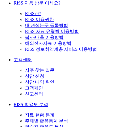
RISS 처음 방문 이세요?
RISS란?
RISS 이용권한
내 관심논문 등록방법
RISS 자료 유형별 이용방법
복사/대출 이용방법
해외전자자료 이용방법
RISS 정보취약계층 서비스 이용방법
고객센터
자주 찾는 질문
상담 신청
상담 내역 확인
고객제안
신고센터
RISS 활용도 분석
자료 현황 통계
주제별 활용통계 분석
학술지 활용도 분석