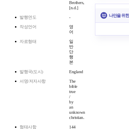
Brothers,
[n.d.]
나만을 위한
발행연도
-
작성언어
영
어
자료형태
일
반
단
행
본
발행국(도시)
England
서명/저자사항
The
bible
true
/
by
an
unknown
christian.
형태사항
144