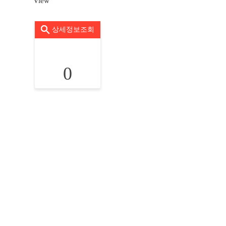
View
상세정보조회
0