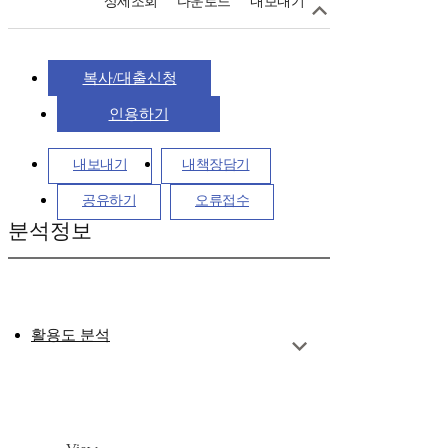
상세조회
다운로드
내보내기
복사/대출신청
인용하기
내보내기
내책장담기
공유하기
오류접수
분석정보
활용도 분석