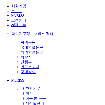
회원가입
로그인
MyRISS
고객센터
전체메뉴
학술연구정보서비스 검색
학위논문
국내학술논문
해외학술논문
학술지
단행본
연구보고서
공개강의
MyRISS
내 추천논문
내 책장
내 최근 본 논문
내 저작물관리