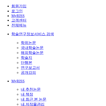
회원가입
로그인
MyRISS
고객센터
전체메뉴
학술연구정보서비스 검색
학위논문
국내학술논문
해외학술논문
학술지
단행본
연구보고서
공개강의
MyRISS
내 추천논문
내 책장
내 최근 본 논문
내 저작물관리