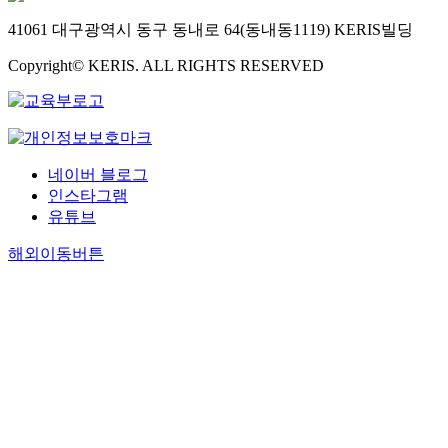
41061 대구광역시 동구 동내로 64(동내동1119) KERIS빌딩
Copyright© KERIS. ALL RIGHTS RESERVED
네이버 블로그
인스타그램
유튜브
해외이동버튼