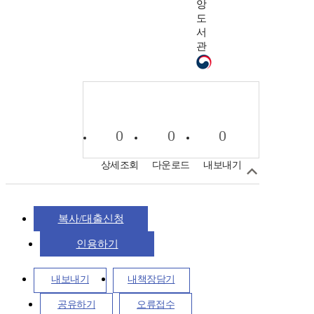
앙
도
서
관
0
0
0
상세조회
다운로드
내보내기
복사/대출신청
인용하기
내보내기
내책장담기
공유하기
오류접수