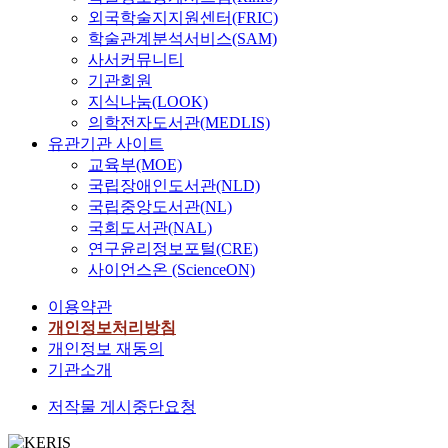
외국학술지지원센터(FRIC)
학술관계분석서비스(SAM)
사서커뮤니티
기관회원
지식나눔(LOOK)
의학전자도서관(MEDLIS)
유관기관 사이트
교육부(MOE)
국립장애인도서관(NLD)
국립중앙도서관(NL)
국회도서관(NAL)
연구윤리정보포털(CRE)
사이언스온 (ScienceON)
이용약관
개인정보처리방침
개인정보 재동의
기관소개
저작물 게시중단요청