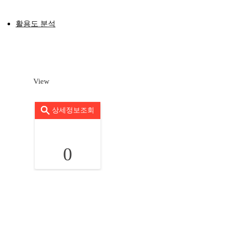
활용도 분석
View
상세정보조회
0