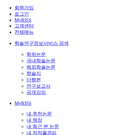
회원가입
로그인
MyRISS
고객센터
전체메뉴
학술연구정보서비스 검색
학위논문
국내학술논문
해외학술논문
학술지
단행본
연구보고서
공개강의
MyRISS
내 추천논문
내 책장
내 최근 본 논문
내 저작물관리