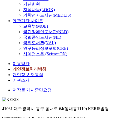
기관회원
지식나눔(LOOK)
의학전자도서관(MEDLIS)
유관기관 사이트
교육부(MOE)
국립장애인도서관(NLD)
국립중앙도서관(NL)
국회도서관(NAL)
연구윤리정보포털(CRE)
사이언스온 (ScienceON)
이용약관
개인정보처리방침
개인정보 재동의
기관소개
저작물 게시중단요청
41061 대구광역시 동구 동내로 64(동내동1119) KERIS빌딩