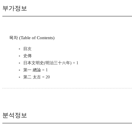
부가정보
목차 (Table of Contents)
目次
史傳
日本文明史(明治三十六年) = 1
第一 總論 = 1
第二 太古 = 20
분석정보