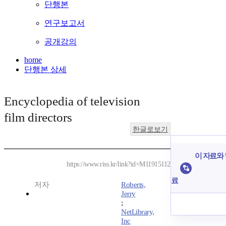
단행본
연구보고서
공개강의
home
단행본 상세
Encyclopedia of television
film directors
한글로보기
이 자료와 
https://www.riss.kr/link?id=M11915112
료
저자
Roberts,
Jerry
;
NetLibrary,
Inc