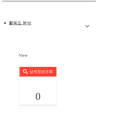
활용도 분석
View
상세정보조회
0