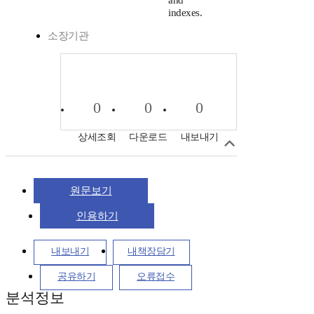
and
indexes.
소장기관
0
0
0
상세조회
다운로드
내보내기
원문보기
인용하기
내보내기
내책장담기
공유하기
오류접수
분석정보