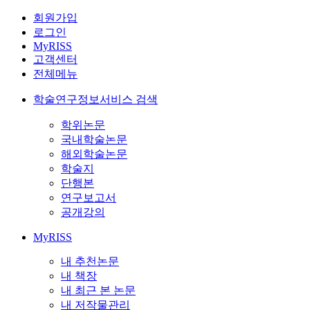
회원가입
로그인
MyRISS
고객센터
전체메뉴
학술연구정보서비스 검색
학위논문
국내학술논문
해외학술논문
학술지
단행본
연구보고서
공개강의
MyRISS
내 추천논문
내 책장
내 최근 본 논문
내 저작물관리