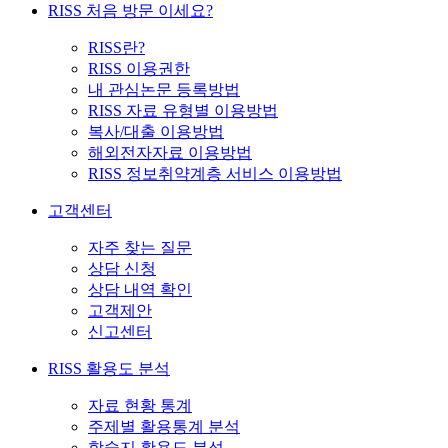
RISS 처음 방문 이세요?
RISS란?
RISS 이용권한
내 관심논문 등록방법
RISS 자료 유형별 이용방법
복사/대출 이용방법
해외전자자료 이용방법
RISS 정보취약계층 서비스 이용방법
고객센터
자주 찾는 질문
상담 신청
상담 내역 확인
고객제안
신고센터
RISS 활용도 분석
자료 현황 통계
주제별 활용통계 분석
학술지 활용도 분석