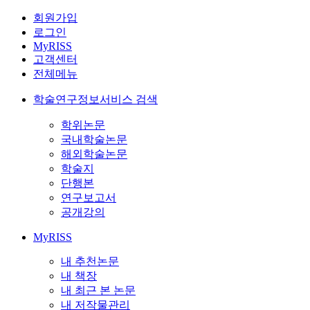
회원가입
로그인
MyRISS
고객센터
전체메뉴
학술연구정보서비스 검색
학위논문
국내학술논문
해외학술논문
학술지
단행본
연구보고서
공개강의
MyRISS
내 추천논문
내 책장
내 최근 본 논문
내 저작물관리