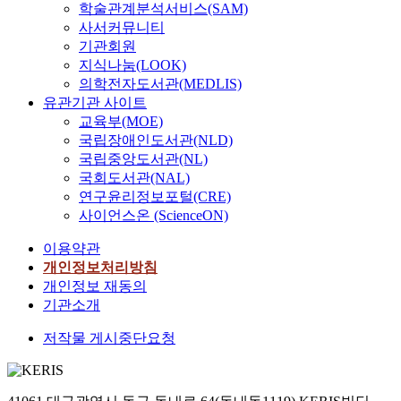
학술관계분석서비스(SAM)
사서커뮤니티
기관회원
지식나눔(LOOK)
의학전자도서관(MEDLIS)
유관기관 사이트
교육부(MOE)
국립장애인도서관(NLD)
국립중앙도서관(NL)
국회도서관(NAL)
연구윤리정보포털(CRE)
사이언스온 (ScienceON)
이용약관
개인정보처리방침
개인정보 재동의
기관소개
저작물 게시중단요청