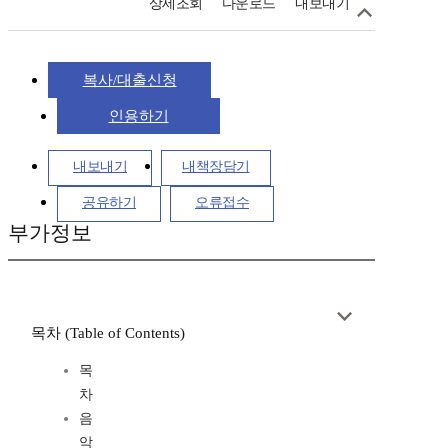
상세조회
다운로드
내보내기
복사/대출신청
인용하기
내보내기
내책장담기
공유하기
오류접수
부가정보
목차 (Table of Contents)
목
차
음
악