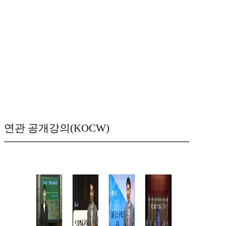
연관 공개강의(KOCW)