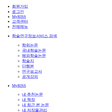
회원가입
로그인
MyRISS
고객센터
전체메뉴
학술연구정보서비스 검색
학위논문
국내학술논문
해외학술논문
학술지
단행본
연구보고서
공개강의
MyRISS
내 추천논문
내 책장
내 최근 본 논문
내 저작물관리