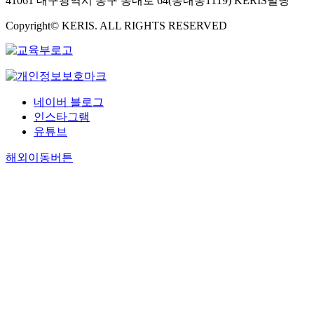
41061 대구광역시 동구 동내로 64(동내동1119) KERIS빌딩
Copyright© KERIS. ALL RIGHTS RESERVED
네이버 블로그
인스타그램
유튜브
해외이동버튼