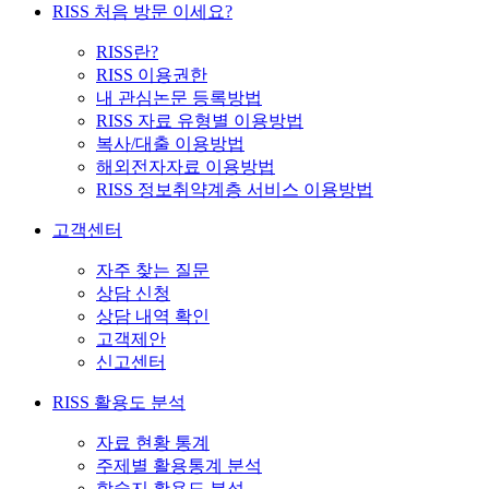
RISS 처음 방문 이세요?
RISS란?
RISS 이용권한
내 관심논문 등록방법
RISS 자료 유형별 이용방법
복사/대출 이용방법
해외전자자료 이용방법
RISS 정보취약계층 서비스 이용방법
고객센터
자주 찾는 질문
상담 신청
상담 내역 확인
고객제안
신고센터
RISS 활용도 분석
자료 현황 통계
주제별 활용통계 분석
학술지 활용도 분석