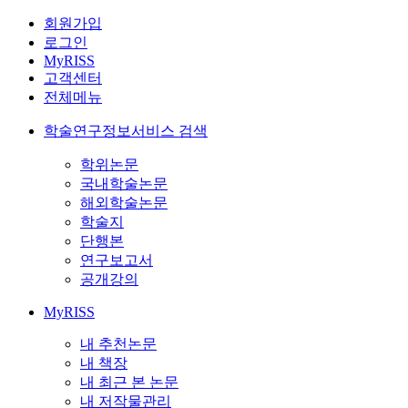
회원가입
로그인
MyRISS
고객센터
전체메뉴
학술연구정보서비스 검색
학위논문
국내학술논문
해외학술논문
학술지
단행본
연구보고서
공개강의
MyRISS
내 추천논문
내 책장
내 최근 본 논문
내 저작물관리