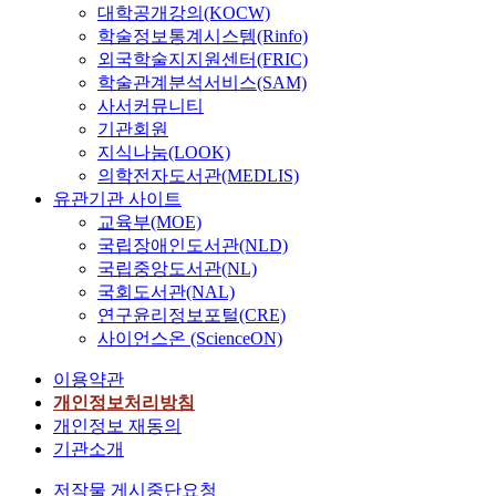
대학공개강의(KOCW)
학술정보통계시스템(Rinfo)
외국학술지지원센터(FRIC)
학술관계분석서비스(SAM)
사서커뮤니티
기관회원
지식나눔(LOOK)
의학전자도서관(MEDLIS)
유관기관 사이트
교육부(MOE)
국립장애인도서관(NLD)
국립중앙도서관(NL)
국회도서관(NAL)
연구윤리정보포털(CRE)
사이언스온 (ScienceON)
이용약관
개인정보처리방침
개인정보 재동의
기관소개
저작물 게시중단요청