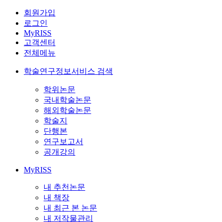
회원가입
로그인
MyRISS
고객센터
전체메뉴
학술연구정보서비스 검색
학위논문
국내학술논문
해외학술논문
학술지
단행본
연구보고서
공개강의
MyRISS
내 추천논문
내 책장
내 최근 본 논문
내 저작물관리