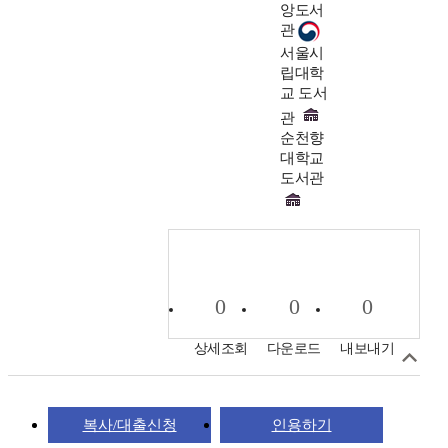
앙도서
관
서울시
립대학
교 도서
관
순천향
대학교
도서관
0
0
0
상세조회
다운로드
내보내기
복사/대출신청
인용하기