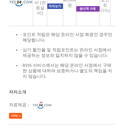
비 [전
원
트
원설
(5%)
비]
포인트 적립은 해당 온라인 서점 회원인 경우만
해당됩니다.
상기 할인율 및 적립포인트는 온라인 서점에서
제공하는 정보와 일치하지 않을 수 있습니다.
RISS 서비스에서는 해당 온라인 서점에서 구매
한 상품에 대하여 보증하거나 별도의 책임을 지
지 않습니다.
저자소개
자료제공 :