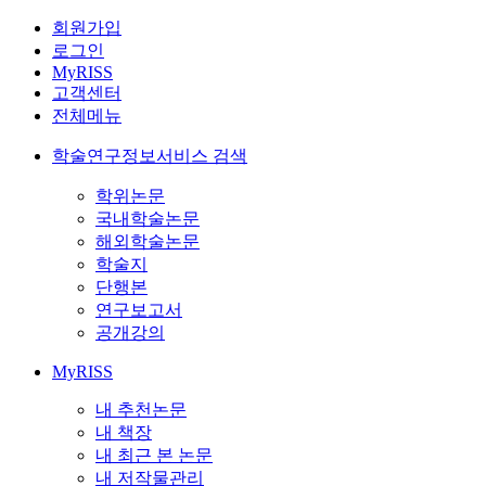
회원가입
로그인
MyRISS
고객센터
전체메뉴
학술연구정보서비스 검색
학위논문
국내학술논문
해외학술논문
학술지
단행본
연구보고서
공개강의
MyRISS
내 추천논문
내 책장
내 최근 본 논문
내 저작물관리