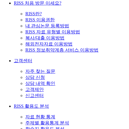
RISS 처음 방문 이세요?
RISS란?
RISS 이용권한
내 관심논문 등록방법
RISS 자료 유형별 이용방법
복사/대출 이용방법
해외전자자료 이용방법
RISS 정보취약계층 서비스 이용방법
고객센터
자주 찾는 질문
상담 신청
상담 내역 확인
고객제안
신고센터
RISS 활용도 분석
자료 현황 통계
주제별 활용통계 분석
학술지 활용도 분석