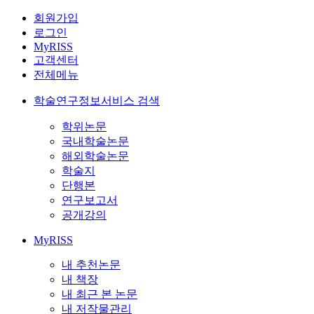
회원가입
로그인
MyRISS
고객센터
전체메뉴
학술연구정보서비스 검색
학위논문
국내학술논문
해외학술논문
학술지
단행본
연구보고서
공개강의
MyRISS
내 추천논문
내 책장
내 최근 본 논문
내 저작물관리