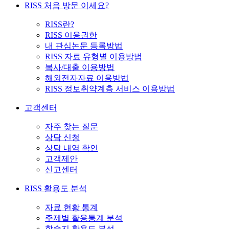
RISS 처음 방문 이세요?
RISS란?
RISS 이용권한
내 관심논문 등록방법
RISS 자료 유형별 이용방법
복사/대출 이용방법
해외전자자료 이용방법
RISS 정보취약계층 서비스 이용방법
고객센터
자주 찾는 질문
상담 신청
상담 내역 확인
고객제안
신고센터
RISS 활용도 분석
자료 현황 통계
주제별 활용통계 분석
학술지 활용도 분석