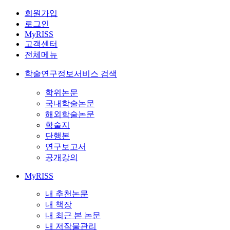
회원가입
로그인
MyRISS
고객센터
전체메뉴
학술연구정보서비스 검색
학위논문
국내학술논문
해외학술논문
학술지
단행본
연구보고서
공개강의
MyRISS
내 추천논문
내 책장
내 최근 본 논문
내 저작물관리