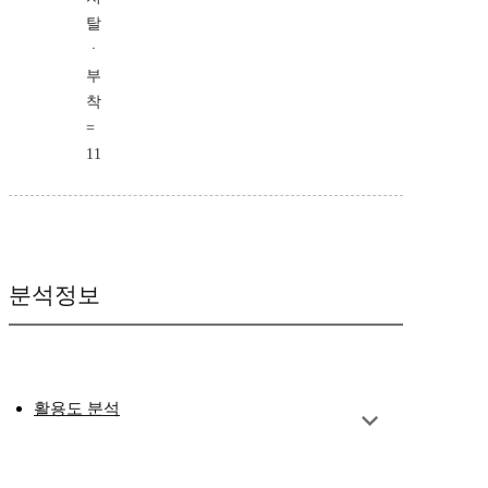
탈
ㆍ
부
착
=
11
분석정보
활용도 분석