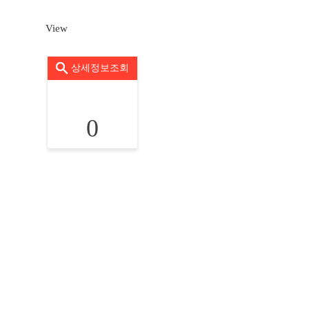
View
상세정보조회
0