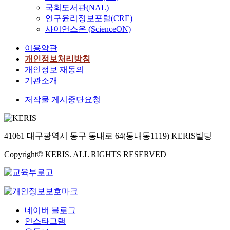
국회도서관(NAL)
연구윤리정보포털(CRE)
사이언스온 (ScienceON)
이용약관
개인정보처리방침
개인정보 재동의
기관소개
저작물 게시중단요청
41061 대구광역시 동구 동내로 64(동내동1119) KERIS빌딩
Copyright© KERIS. ALL RIGHTS RESERVED
네이버 블로그
인스타그램