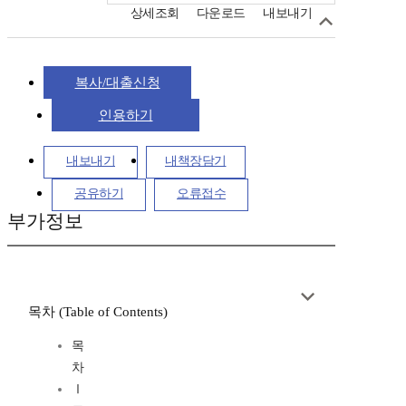
상세조회
다운로드
내보내기
복사/대출신청
인용하기
내보내기
내책장담기
공유하기
오류접수
부가정보
목차 (Table of Contents)
목
차
Ⅰ