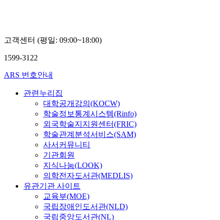
고객센터 (평일: 09:00~18:00)
1599-3122
ARS 번호안내
관련누리집
대학공개강의(KOCW)
학술정보통계시스템(Rinfo)
외국학술지지원센터(FRIC)
학술관계분석서비스(SAM)
사서커뮤니티
기관회원
지식나눔(LOOK)
의학전자도서관(MEDLIS)
유관기관 사이트
교육부(MOE)
국립장애인도서관(NLD)
국립중앙도서관(NL)