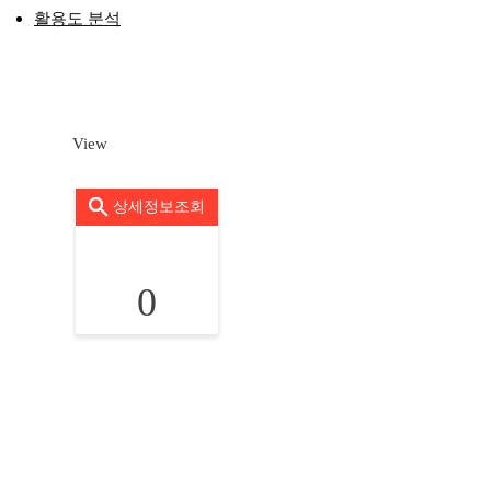
활용도 분석
View
상세정보조회
0