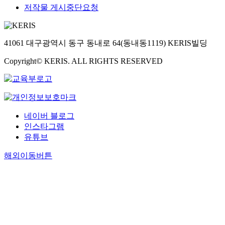
저작물 게시중단요청
41061 대구광역시 동구 동내로 64(동내동1119) KERIS빌딩
Copyright© KERIS. ALL RIGHTS RESERVED
네이버 블로그
인스타그램
유튜브
해외이동버튼