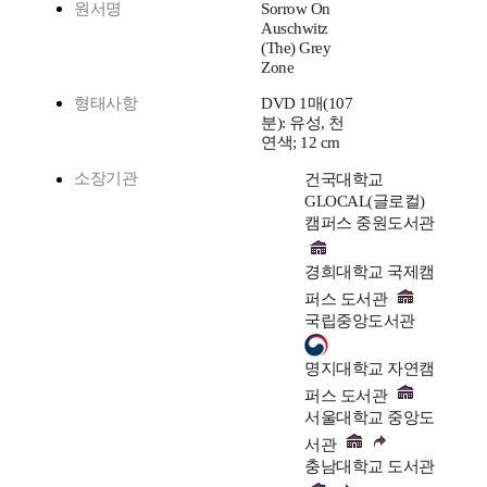
원서명
Sorrow On
Auschwitz
(The) Grey
Zone
형태사항
DVD 1매(107
분): 유성, 천
연색; 12 cm
소장기관
건국대학교
GLOCAL(글로컬)
캠퍼스 중원도서관
경희대학교 국제캠
퍼스 도서관
국립중앙도서관
명지대학교 자연캠
퍼스 도서관
서울대학교 중앙도
서관
충남대학교 도서관