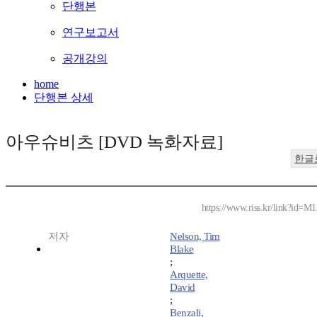
단행본
연구보고서
공개강의
home
단행본 상세
아우슈비츠 [DVD 녹화자료]
한글
https://www.riss.kr/link?id=M
저자
Nelson, Tim
Blake
;
Arquette,
David
;
Benzali,