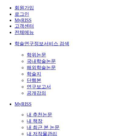
회원가입
로그인
MyRISS
고객센터
전체메뉴
학술연구정보서비스 검색
학위논문
국내학술논문
해외학술논문
학술지
단행본
연구보고서
공개강의
MyRISS
내 추천논문
내 책장
내 최근 본 논문
내 저작물관리