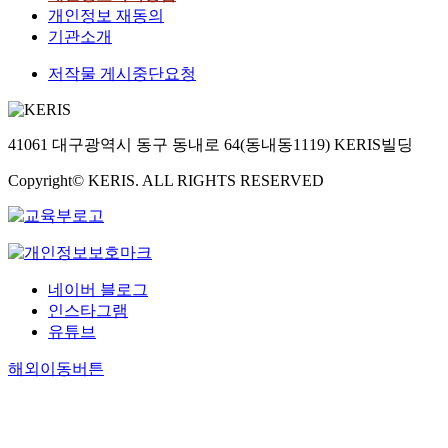
개인정보 재동의
기관소개
저작물 게시중단요청
41061 대구광역시 동구 동내로 64(동내동1119) KERIS빌딩
Copyright© KERIS. ALL RIGHTS RESERVED
네이버 블로그
인스타그램
유튜브
해외이동버튼