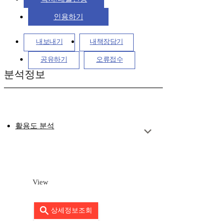
인용하기
내보내기
내책장담기
공유하기
오류접수
분석정보
활용도 분석
View
상세정보조회