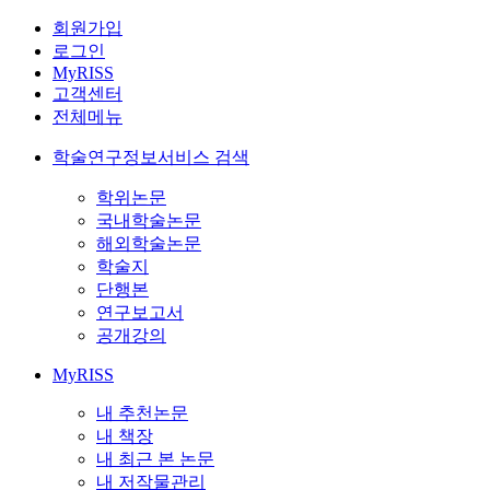
회원가입
로그인
MyRISS
고객센터
전체메뉴
학술연구정보서비스 검색
학위논문
국내학술논문
해외학술논문
학술지
단행본
연구보고서
공개강의
MyRISS
내 추천논문
내 책장
내 최근 본 논문
내 저작물관리